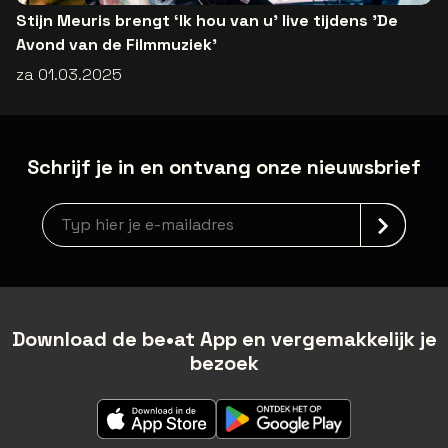
Stijn Meuris brengt ‘Ik hou van u’ live tijdens 'De
Avond van de Filmmuziek'
za 01.03.2025
Schrijf je in en ontvang onze nieuwsbrief
Nieuwsbrief aanmelding
Download de be•at App en vergemakkelijk je
bezoek