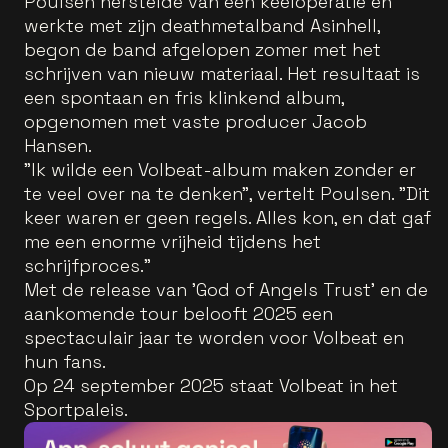
Poulsen herstelde van een keeloperatie en
werkte met zijn deathmetalband Asinhell,
begon de band afgelopen zomer met het
schrijven van nieuw materiaal. Het resultaat is
een spontaan en fris klinkend album,
opgenomen met vaste producer Jacob
Hansen.
"Ik wilde een Volbeat-album maken zonder er
te veel over na te denken", vertelt Poulsen. "Dit
keer waren er geen regels. Alles kon, en dat gaf
me een enorme vrijheid tijdens het
schrijfproces."
Met de release van 'God of Angels Trust' en de
aankomende tour belooft 2025 een
spectaculair jaar te worden voor Volbeat en
hun fans.
Op 24 september 2025 staat Volbeat in het
Sportpaleis.