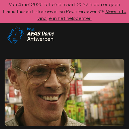
Van 4 mei 2026 tot eind maart 2027 rijden er geen
trams tussen Linkeroever en Rechteroever. 👉
Meer info
vind je in het helpcenter.
Ga naar de homepage