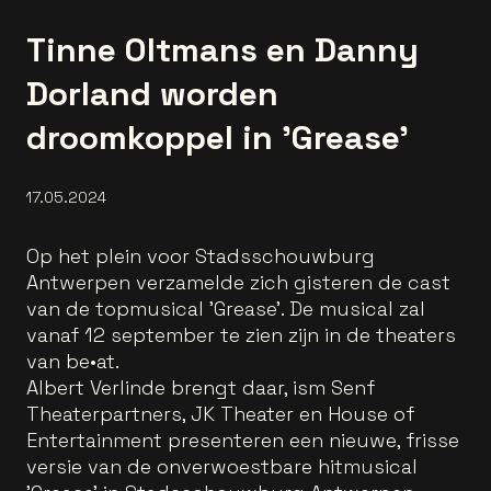
Tinne Oltmans en Danny
Dorland worden
droomkoppel in 'Grease'
17.05.2024
Op het plein voor Stadsschouwburg
Antwerpen verzamelde zich gisteren de cast
van de topmusical 'Grease'. De musical zal
vanaf 12 september te zien zijn in de theaters
van be•at.
Albert Verlinde brengt daar, ism Senf
Theaterpartners, JK Theater en House of
Entertainment presenteren een nieuwe, frisse
versie van de onverwoestbare hitmusical