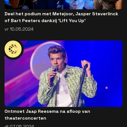
Deel het podium met Metejoor, Jasper Steverlinck
of Bart Peeters dankzij 'Lift You Up'
vr 10.05.2024
Ontmoet Jaap Reesema na afloop van
theaterconcerten
di 07.05.2024