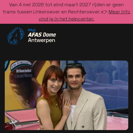
Van 4 mei 2026 tot eind maart 2027 rijden er geen
trams tussen Linkeroever en Rechteroever. 👉
Meer info
vind je in het helpcenter.
Ga naar de homepage