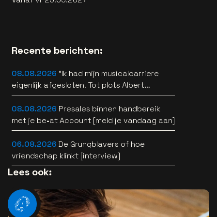
Recente berichten:
08.08.2026
“Ik had mijn musicalcarriere
eigenlijk afgesloten. Tot plots Albert
Verlinde belde” [interview]
08.08.2026
Presales binnen handbereik
met je be•at Account [meld je vandaag aan]
06.08.2026
De Grungblavers of hoe
vriendschap klinkt [interview]
Lees ook: