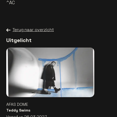
^AC
Terug naar overzicht
Uitgelicht
AFAS DOME
Teddy Swims
Vanaf vr 26.03.2027