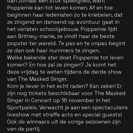
dan zomaar een stuk speelgoed, want
Poppemie kan tot leven komen. Af en toe
beginnen haar ledematen zo te kriebelen, dat
ze zingend en dansend op avontuur gaat in
het verlaten schoolgebouw. Poppemie lijdt
aan Britney-manie, ze vindt haar de beste
popster ter wereld. Te pas en te onpas begint
ze dan ook haar nummers te zingen.
Welke bekende ster doet Poppemie tot leven
komen? En hoe zal ze zingen? Je komt het
deze vrijdag te weten tijdens de derde show
van The Masked Singer.
Kom je liever in het echt raden? Kan zeker! Er
zijn nog tickets beschikbaar voor The Masked
Singer In Concert op 16 november in het
Sportpaleis. Verwacht je aan een spectaculaire
liveshow met straffe acts en special guests!
Ook de winnaars uit de vorige seizoenen zijn
van de partij.