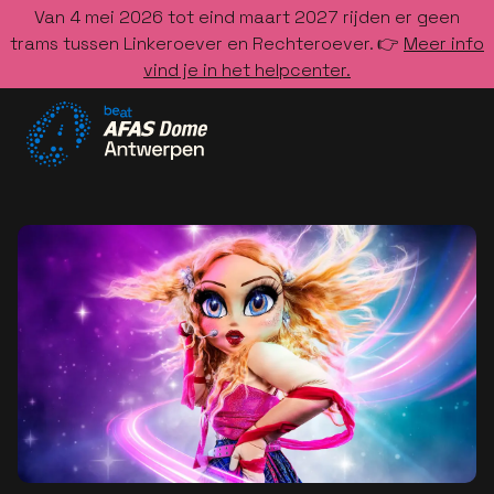
Van 4 mei 2026 tot eind maart 2027 rijden er geen
trams tussen Linkeroever en Rechteroever. 👉
Meer info
vind je in het helpcenter.
Ga naar de homepage