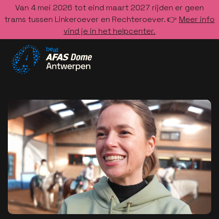
Van 4 mei 2026 tot eind maart 2027 rijden er geen
trams tussen Linkeroever en Rechteroever. 👉
Meer info
vind je in het helpcenter.
Ga naar de homepage