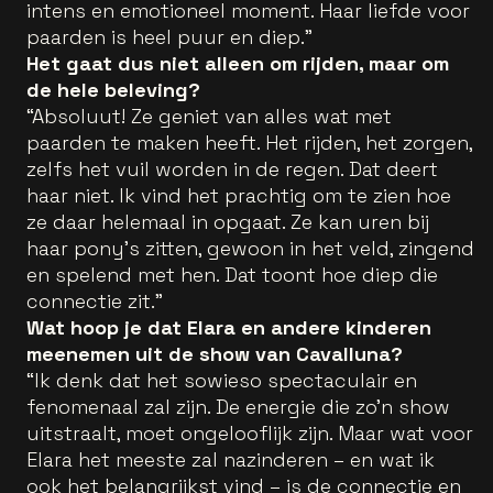
intens en emotioneel moment. Haar liefde voor
paarden is heel puur en diep.”
Het gaat dus niet alleen om rijden, maar om
de hele beleving?
“Absoluut! Ze geniet van alles wat met
paarden te maken heeft. Het rijden, het zorgen,
zelfs het vuil worden in de regen. Dat deert
haar niet. Ik vind het prachtig om te zien hoe
ze daar helemaal in opgaat. Ze kan uren bij
haar pony’s zitten, gewoon in het veld, zingend
en spelend met hen. Dat toont hoe diep die
connectie zit.”
Wat hoop je dat Elara en andere kinderen
meenemen uit de show van Cavalluna?
“Ik denk dat het sowieso spectaculair en
fenomenaal zal zijn. De energie die zo’n show
uitstraalt, moet ongelooflijk zijn. Maar wat voor
Elara het meeste zal nazinderen – en wat ik
ook het belangrijkst vind – is de connectie en