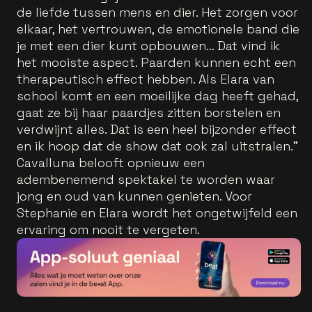
de liefde tussen mens en dier. Het zorgen voor
elkaar, het vertrouwen, de emotionele band die
je met een dier kunt opbouwen… Dat vind ik
het mooiste aspect. Paarden kunnen echt een
therapeutisch effect hebben. Als Elara van
school komt en een moeilijke dag heeft gehad,
gaat ze bij haar paardjes zitten borstelen en
verdwijnt alles. Dat is een heel bijzonder effect
en ik hoop dat de show dat ook zal uitstralen.”
Cavalluna belooft opnieuw een
adembenemend spektakel te worden waar
jong en oud van kunnen genieten. Voor
Stephanie en Elara wordt het ongetwijfeld een
ervaring om nooit te vergeten.