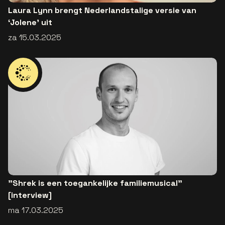
Laura Lynn brengt Nederlandstalige versie van
‘Jolene’ uit
za 15.03.2025
"Shrek is een toegankelijke familiemusical"
[interview]
ma 17.03.2025