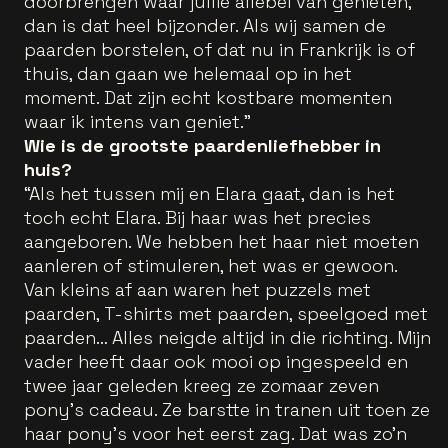
doorbrengen waar jullie allebei van genieten,
dan is dat heel bijzonder. Als wij samen de
paarden borstelen, of dat nu in Frankrijk is of
thuis, dan gaan we helemaal op in het
moment. Dat zijn echt kostbare momenten
waar ik intens van geniet.”
Wie is de grootste paardenliefhebber in
huis?
“Als het tussen mij en Elara gaat, dan is het
toch echt Elara. Bij haar was het precies
aangeboren. We hebben het haar niet moeten
aanleren of stimuleren, het was er gewoon.
Van kleins af aan waren het puzzels met
paarden, T-shirts met paarden, speelgoed met
paarden… Alles neigde altijd in die richting. Mijn
vader heeft daar ook mooi op ingespeeld en
twee jaar geleden kreeg ze zomaar zeven
pony’s cadeau. Ze barstte in tranen uit toen ze
haar pony’s voor het eerst zag. Dat was zo’n