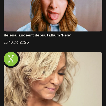
Helena lanceert debuutalbum 'Hélé'
zo 16.03.2025