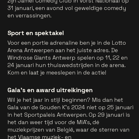
zijn Jamel Comedy Club in Vorst Nationaal op
31 januari, een avond vol geweldige comedy
en verrassingen.
Sport en spektakel
Voor een portie adrenaline ben je in de Lotto
Arena Antwerpen aan het juiste adres. De
Windrose Giants Antwerp spelen op 11, 22 en
24 januari hun thuiswedstrijden in de arena.
Kom en laat je meeslepen in de actie!
Gala’s en award uitreikingen
Wil je het jaar in stijl beginnen? Mis dan het
Gala van de Gouden K's 2024 niet op 25 januari
in het Sportpaleis Antwerpen. Op 29 januari is
het dan weer tijd voor de MIA's, dé
muziekprijzen van België, waar de sterren van
het Vlaamse muziek- en