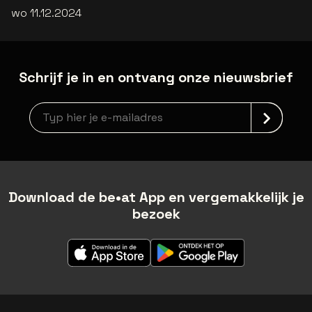
wo 11.12.2024
Schrijf je in en ontvang onze nieuwsbrief
Nieuwsbrief aanmelding
Download de be•at App en vergemakkelijk je
bezoek