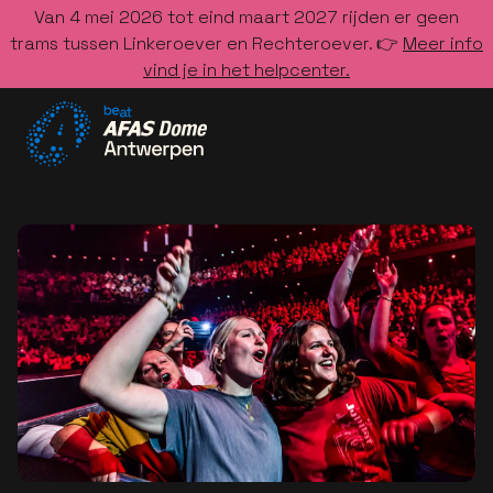
Van 4 mei 2026 tot eind maart 2027 rijden er geen
trams tussen Linkeroever en Rechteroever. 👉
Meer info
vind je in het helpcenter.
Ga naar de homepage