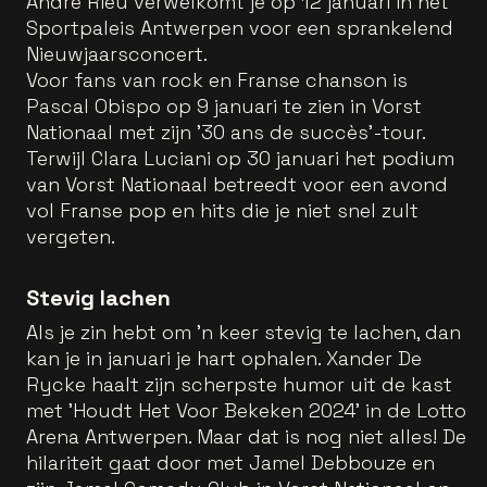
André Rieu verwelkomt je op 12 januari in het
Sportpaleis Antwerpen voor een sprankelend
Nieuwjaarsconcert.
Voor fans van rock en Franse chanson is
Pascal Obispo op 9 januari te zien in Vorst
Nationaal met zijn '30 ans de succès'-tour.
Terwijl Clara Luciani op 30 januari het podium
van Vorst Nationaal betreedt voor een avond
vol Franse pop en hits die je niet snel zult
vergeten.
Stevig lachen
Als je zin hebt om 'n keer stevig te lachen, dan
kan je in januari je hart ophalen. Xander De
Rycke haalt zijn scherpste humor uit de kast
met 'Houdt Het Voor Bekeken 2024' in de Lotto
Arena Antwerpen. Maar dat is nog niet alles! De
hilariteit gaat door met Jamel Debbouze en