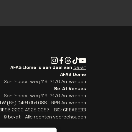
Instagram
Facebook
Threads
Tiktok
Youtube
AFAS Dome is een deel van
be•at
AFAS Dome
Schijnpoortweg 119, 2170 Antwerpen
Be-At Venues
Schijnpoortweg 119, 2170 Antwerpen
TW (BE) 0461.051.688 - RPR Antwerpen
: BE93 2200 4925 0067 - BIC: GEBABEBB
© be•at - Alle rechten voorbehouden