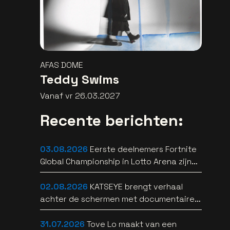
AFAS DOME
Teddy Swims
Vanaf vr 26.03.2027
Recente berichten:
03.08.2026
Eerste deelnemers Fortnite
Global Championship in Lotto Arena zijn
bekend
02.08.2026
KATSEYE brengt verhaal
achter de schermen met documentaire
WILD HEARTS [trailer]
31.07.2026
Tove Lo maakt van een