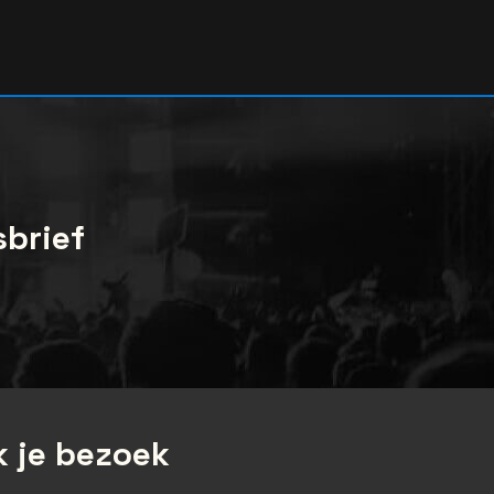
sbrief
 je bezoek