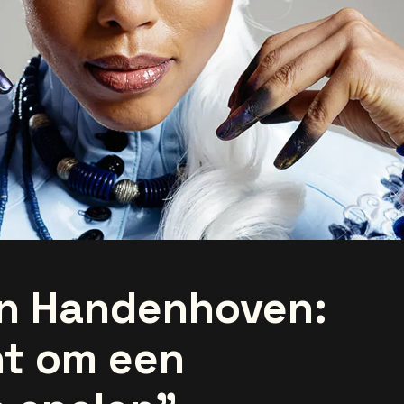
an Handenhoven:
nt om een