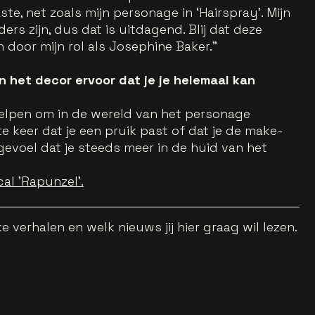
ste, net zoals mijn personage in ‘Hairspray’. Mijn
nders zijn, dus dat is uitdagend. Blij dat deze
 door mijn rol als Josephine Baker.”
 het decor ervoor dat je je helemaal kan
n helpen om in de wereld van het personage
e keer dat je een pruik past of dat je de make-
gevoel dat je steeds meer in de huid van het
al 'Rapunzel'.
 verhalen en welk nieuws jij hier graag wil lezen.