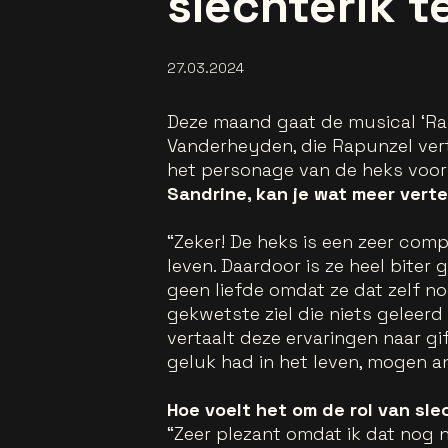
slechterik t
27.03.2024
Deze maand gaat de musical ‘Rap
Vanderheyden, die Rapunzel vert
het personage van de heks voor 
Sandrine, kan je wat meer vert
“Zeker! De heks is een zeer com
leven. Daardoor is ze heel biter
geen liefde omdat ze dat zelf n
gekwetste ziel die niets geleerd 
vertaalt deze ervaringen naar gi
geluk had in het leven, mogen a
Hoe voelt het om de rol van sle
“Zeer plezant omdat ik dat nog 