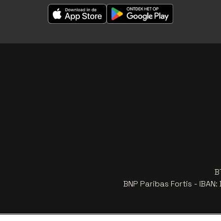
B
BNP Paribas Fortis - IBAN