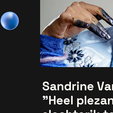
Sandrine V
"Heel pleza