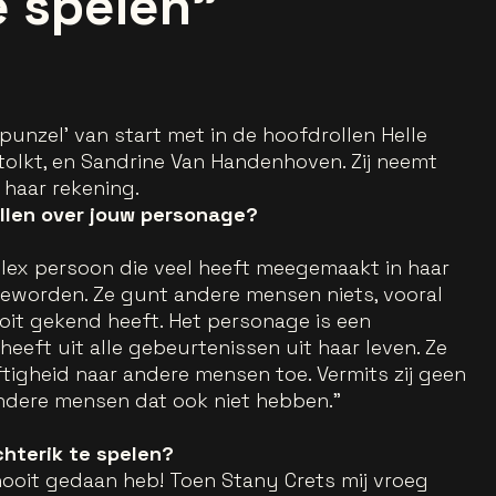
e spelen"
unzel’ van start met in de hoofdrollen Helle
olkt, en Sandrine Van Handenhoven. Zij neemt
haar rekening.
ellen over jouw personage?
plex persoon die veel heeft meegemaakt in haar
 geworden. Ze gunt andere mensen niets, vooral
ooit gekend heeft. Het personage is een
heeft uit alle gebeurtenissen uit haar leven. Ze
ftigheid naar andere mensen toe. Vermits zij geen
ndere mensen dat ook niet hebben.”
chterik te spelen?
nooit gedaan heb! Toen Stany Crets mij vroeg