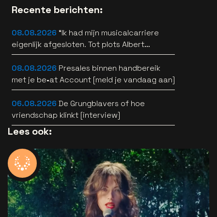
Recente berichten:
08.08.2026
“Ik had mijn musicalcarriere
eigenlijk afgesloten. Tot plots Albert
Verlinde belde” [interview]
08.08.2026
Presales binnen handbereik
met je be•at Account [meld je vandaag aan]
06.08.2026
De Grungblavers of hoe
vriendschap klinkt [interview]
Lees ook: