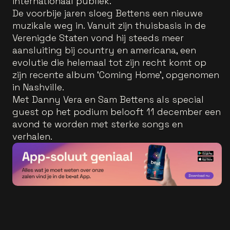
internationaal publiek.
De voorbije jaren sloeg Bettens een nieuwe
muzikale weg in. Vanuit zijn thuisbasis in de
Verenigde Staten vond hij steeds meer
aansluiting bij country en americana, een
evolutie die helemaal tot zijn recht komt op
zijn recente album ‘Coming Home’, opgenomen
in Nashville.
Met Danny Vera en Sam Bettens als special
guest op het podium belooft 11 december een
avond te worden met sterke songs en
verhalen.