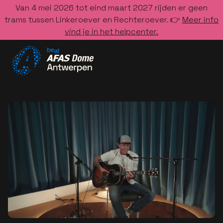
Van 4 mei 2026 tot eind maart 2027 rijden er geen
trams tussen Linkeroever en Rechteroever. 👉
Meer info
vind je in het helpcenter.
Ga naar de homepage