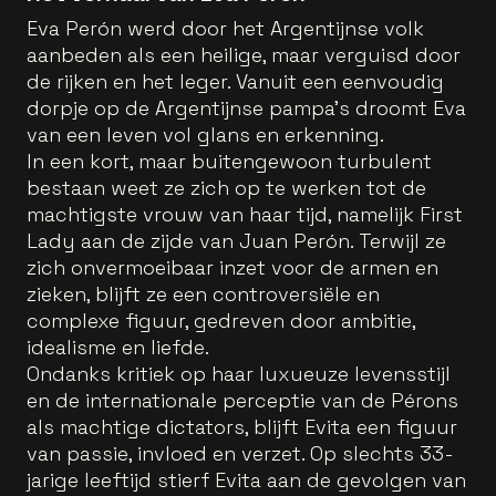
Eva Perón werd door het Argentijnse volk
aanbeden als een heilige, maar verguisd door
de rijken en het leger. Vanuit een eenvoudig
dorpje op de Argentijnse pampa’s droomt Eva
van een leven vol glans en erkenning.
In een kort, maar buitengewoon turbulent
bestaan weet ze zich op te werken tot de
machtigste vrouw van haar tijd, namelijk First
Lady aan de zijde van Juan Perón. Terwijl ze
zich onvermoeibaar inzet voor de armen en
zieken, blijft ze een controversiële en
complexe figuur, gedreven door ambitie,
idealisme en liefde.
Ondanks kritiek op haar luxueuze levensstijl
en de internationale perceptie van de Pérons
als machtige dictators, blijft Evita een figuur
van passie, invloed en verzet. Op slechts 33-
jarige leeftijd stierf Evita aan de gevolgen van