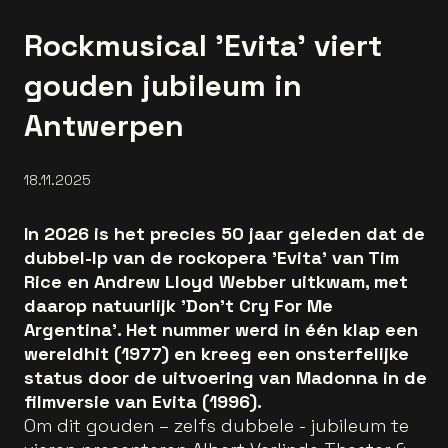
Rockmusical 'Evita' viert
gouden jubileum in
Antwerpen
18.11.2025
In 2026 is het precies 50 jaar geleden dat de
dubbel-lp van de rockopera 'Evita' van Tim
Rice en Andrew Lloyd Webber uitkwam, met
daarop natuurlijk 'Don’t Cry For Me
Argentina'. Het nummer werd in één klap een
wereldhit (1977) en kreeg een onsterfelijke
status door de uitvoering van Madonna in de
filmversie van Evita (1996).
Om dit gouden – zelfs dubbele - jubileum te