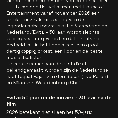
vieren presenteren Albert Verlinde Theater &
Huub van den Heuvel samen met House of
Entertainment vanaf november 2026 een
unieke muzikale uitvoering van de
legendarische rockmusical in Vlaanderen en
Nederland. 'Evita – 50 jaar' wordt slechts
veertig keer uitgevoerd en dat - zoals het
bedoeld is - in het Engels, met een groot
dertigkoppig orkest, een koor en de beste
musicalsolisten.
De eerste namen van de cast die al
bekendgemaakt worden zijn de Nederlandse
nachtegaal Vajèn van den Bosch (Eva Perón)
en Milan van Waardenburg (Ché).
Evita: 50 jaar na de muziek - 30 jaar na de
film
2026 betekent niet alleen het 50-jarig