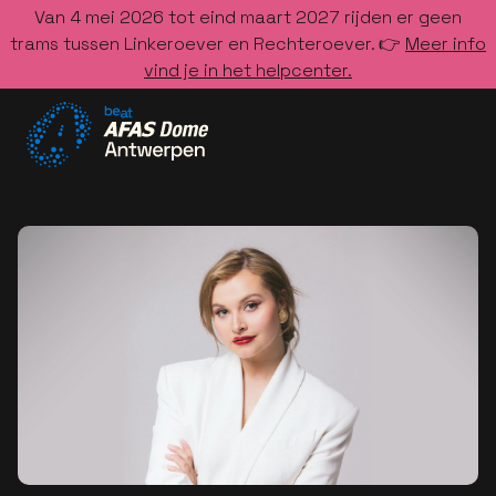
Van 4 mei 2026 tot eind maart 2027 rijden er geen
trams tussen Linkeroever en Rechteroever. 👉
Meer info
vind je in het helpcenter.
Ga naar de homepage