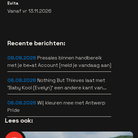
Evita
Vanaf vr 13.11.2026
Recente berichten:
08.08.2026
Presales binnen handbereik
met je be•at Account [meld je vandaag aan]
06.08.2026
Nothing But Thieves laat met
'Baby Kool (Evelyn)' een andere kant van
zich horen [video]
06.08.2026
Wij kleuren mee met Antwerp
Pride
Lees ook: