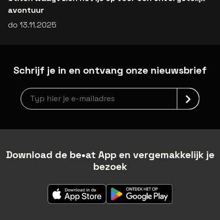
avontuur
do 13.11.2025
Schrijf je in en ontvang onze nieuwsbrief
Nieuwsbrief aanmelding
Download de be•at App en vergemakkelijk je
bezoek