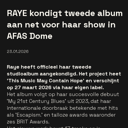
RAYE kondigt tweede album
aan net voor haar show in
AFAS Dome
23.01.2026
Raye heeft officieel haar tweede
studioalbum aangekondigd. Het project heet
'This Music May Contain Hope' en verschijnt
op 27 maart 2026 via haar eigen label.
Het album volgt op haar succesvolle debuut
'My 21st Century Blues' uit 2023, dat haar
internationale doorbraak betekende met hits
als 'Escapism.' en talloze awards waaronder
zes BRIT Awards.