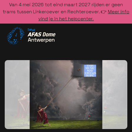
Van 4 mei 2026 tot eind maart 2027 rijden er geen
trams tussen Linkeroever en Rechteroever. 👉
Meer info
vind je in het helpcenter.
Ga naar de homepage