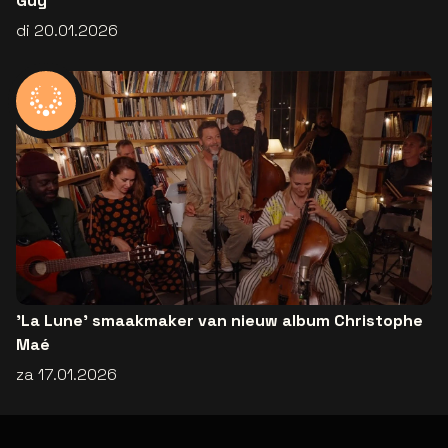
Guy
di 20.01.2026
'La Lune' smaakmaker van nieuw album Christophe
Maé
za 17.01.2026