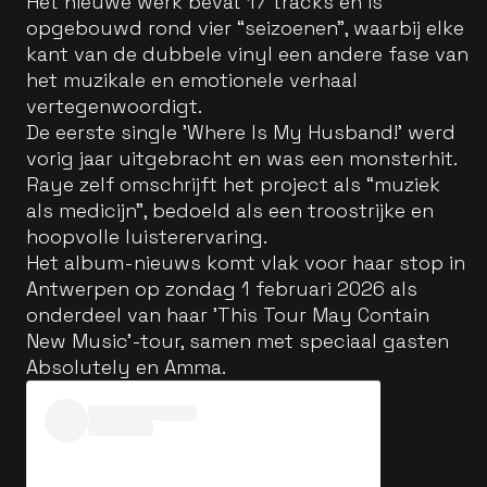
Het nieuwe werk bevat 17 tracks en is
opgebouwd rond vier “seizoenen”, waarbij elke
kant van de dubbele vinyl een andere fase van
het muzikale en emotionele verhaal
vertegenwoordigt.
De eerste single 'Where Is My Husband!' werd
vorig jaar uitgebracht en was een monsterhit.
Raye zelf omschrijft het project als “muziek
als medicijn”, bedoeld als een troostrijke en
hoopvolle luisterervaring.
Het album-nieuws komt vlak voor haar stop in
Antwerpen op zondag 1 februari 2026 als
onderdeel van haar 'This Tour May Contain
New Music'-tour, samen met speciaal gasten
Absolutely en Amma.