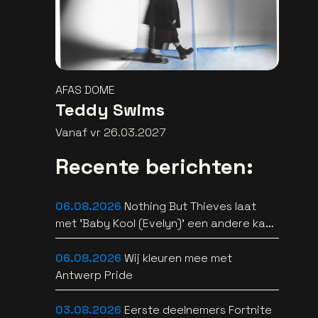
AFAS DOME
Teddy Swims
Vanaf vr 26.03.2027
Recente berichten:
06.08.2026
Nothing But Thieves laat
met 'Baby Kool (Evelyn)' een andere kant
van zich horen [video]
06.08.2026
Wij kleuren mee met
Antwerp Pride
03.08.2026
Eerste deelnemers Fortnite