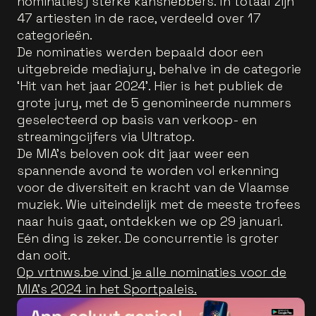
nominaties) sterke kanshebbers. In totaal zijn
47 artiesten in de race, verdeeld over 17
categorieën.
De nominaties werden bepaald door een
uitgebreide mediajury, behalve in de categorie
‘Hit van het jaar 2024’. Hier is het publiek de
grote jury, met de 5 genomineerde nummers
geselecteerd op basis van verkoop- en
streamingcijfers via Ultratop.
De MIA's beloven ook dit jaar weer een
spannende avond te worden vol erkenning
voor de diversiteit en kracht van de Vlaamse
muziek. Wie uiteindelijk met de meeste trofees
naar huis gaat, ontdekken we op 29 januari.
Eén ding is zeker. De concurrentie is groter
dan ooit.
Op vrtnws.be vind je alle nominaties voor de
MIA's 2024 in het Sportpaleis.