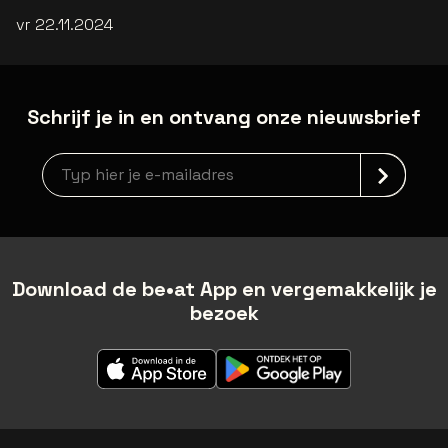
vr 22.11.2024
Schrijf je in en ontvang onze nieuwsbrief
Nieuwsbrief aanmelding
Download de be•at App en vergemakkelijk je
bezoek