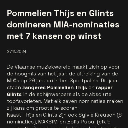
Pommelien Thijs en Glints
domineren MIA-nominaties
met 7 kansen op winst
27.11.2024
De Vlaamse muziekwereld maakt zich op voor
de hoogmis van het jaar: de uitreiking van de
MIA's op 29 januari in het Sportpaleis. Dit jaar
staan
zangeres Pommelien Thijs
en
rapper
Glints
in de schijnwerpers als de absolute
topfavorieten. Met elk zeven nominaties maken
zij kans om groots te scoren.
Naast Thijs en Glints zijn ook Sylvie Kreusch (6
nominaties), MAKSIM, en Bolis Pupul (elk 5