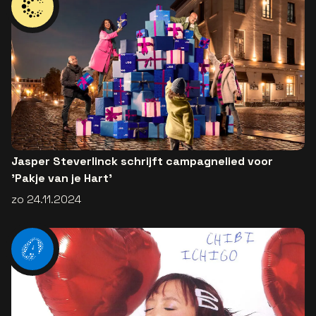
Jasper Steverlinck schrijft campagnelied voor
'Pakje van je Hart’
zo 24.11.2024