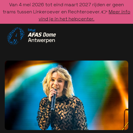
Van 4 mei 2026 tot eind maart 2027 rijden er geen
trams tussen Linkeroever en Rechteroever. 👉
Meer info
vind je in het helpcenter.
Ga naar de homepage