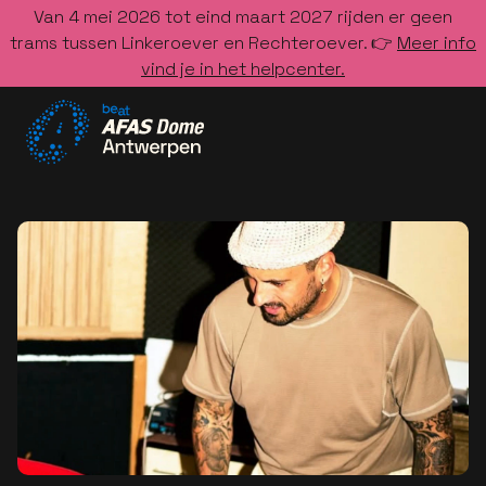
Van 4 mei 2026 tot eind maart 2027 rijden er geen
trams tussen Linkeroever en Rechteroever. 👉
Meer info
vind je in het helpcenter.
Ga naar de homepage