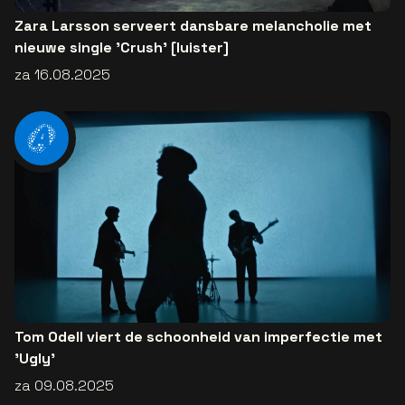
Zara Larsson serveert dansbare melancholie met
nieuwe single 'Crush' [luister]
za 16.08.2025
Tom Odell viert de schoonheid van imperfectie met
'Ugly'
za 09.08.2025