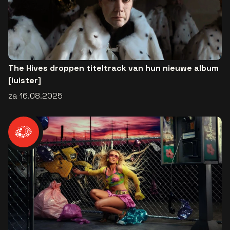
The Hives droppen titeltrack van hun nieuwe album
[luister]
za 16.08.2025