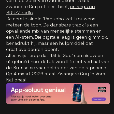
vertelde Gorik van Oudheusden, zoals
Zwangere Guy officieel heet,
onlangs op
BRUZZ radio
.
De eerste single 'Papucho' zet trouwens
meteen de toon. De dansbare track is een
opvallende mix van menselijke stemmen en
een AI-stem. Die digitale laag is geen gimmick,
benadrukt hij, maar een hulpmiddel dat
creatieve deuren opent.
Alles wijst erop dat 'Dit is Guy' een nieuw en
uitgebreid hoofdstuk wordt in het verhaal van
de Brusselse vaandeldrager van de rapscene.
Op 4 maart 2026 staat Zwangere Guy in Vorst
Nationaal.