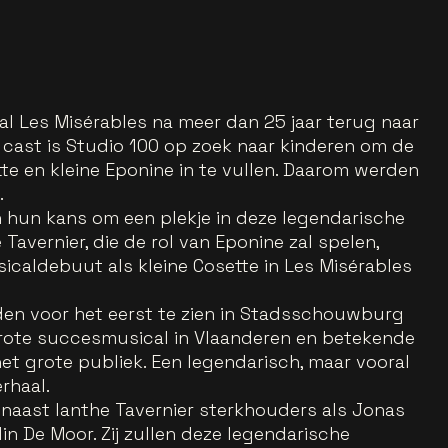
l Les Misérables na meer dan 25 jaar terug naar
cast is Studio 100 op zoek naar kinderen om de
tte en kleine Eponine in te vullen. Daarom werden
.
hun kans om een plekje in deze legendarische
Tavernier, die de rol van Eponine zal spelen,
icaldebuut als kleine Cosette in Les Misérables
den voor het eerst te zien in Stadsschouwburg
rote succesmusical in Vlaanderen en betekende
et grote publiek. Een legendarisch, maar vooral
rhaal.
naast Ianthe Tavernier sterkhouders als Jonas
in De Moor. Zij zullen deze legendarische