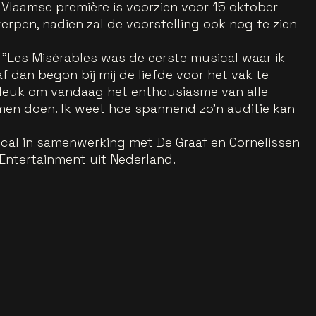
 Vlaamse première is voorzien voor 15 oktober
pen, nadien zal de voorstelling ook nog te zien
: "Les Misérables was de eerste musical waar ik
f dan begon bij mij de liefde voor het vak te
 leuk om vandaag het enthousiasme van alle
amen doen. Ik weet hoe spannend zo'n auditie kan
cal in samenwerking met De Graaf en Cornelissen
Entertainment uit Nederland.