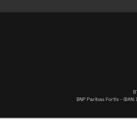
B
BNP Paribas Fortis - IBAN