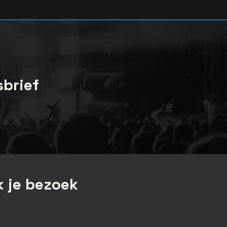
sbrief
 je bezoek