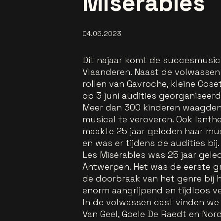
Misérables
04.06.2023
Dit najaar komt de succesmusica
Vlaanderen. Naast de volwassen 
rollen van Gavroche, kleine Cose
op 3 juni audities georganiseerd
Meer dan 300 kinderen waagden 
musical te veroveren. Ook Ianthe 
maakte 25 jaar geleden haar mus
en was er tijdens de audities bij.
Les Misérables was 25 jaar gele
Antwerpen. Het was de eerste g
de doorbraak van het genre bij h
enorm aangrijpend en tijdloos ve
In de volwassen cast vinden we 
Van Geel, Goele De Raedt en Nord