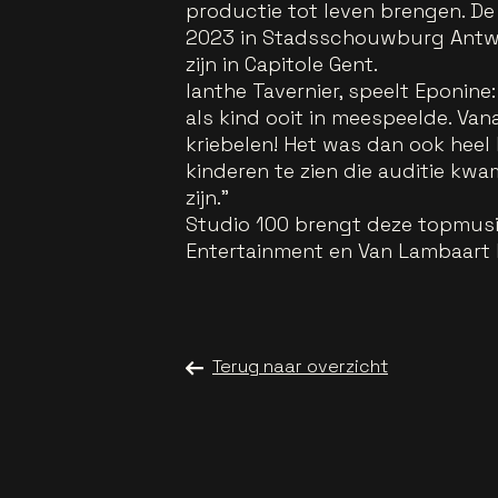
productie tot leven brengen. De
2023 in Stadsschouwburg Antwer
zijn in Capitole Gent.
Ianthe Tavernier, speelt Eponine
als kind ooit in meespeelde. Vana
kriebelen! Het was dan ook heel
kinderen te zien die auditie kw
zijn."
Studio 100 brengt deze topmusi
Entertainment en Van Lambaart 
Terug naar overzicht