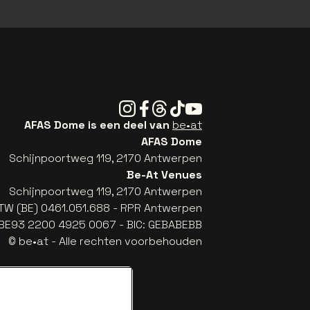
Instagram
Facebook
Threads
Tiktok
Youtube
AFAS Dome is een deel van
be•at
AFAS Dome
Schijnpoortweg 119, 2170 Antwerpen
Be-At Venues
Schijnpoortweg 119, 2170 Antwerpen
TW (BE) 0461.051.688 - RPR Antwerpen
: BE93 2200 4925 0067 - BIC: GEBABEBB
© be•at - Alle rechten voorbehouden