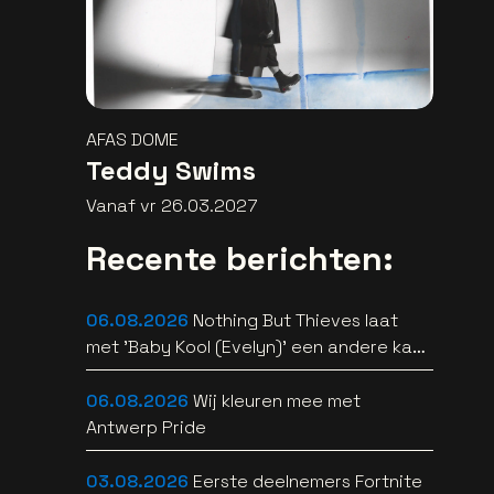
AFAS DOME
Teddy Swims
Vanaf vr 26.03.2027
Recente berichten:
06.08.2026
Nothing But Thieves laat
met 'Baby Kool (Evelyn)' een andere kant
van zich horen [video]
06.08.2026
Wij kleuren mee met
Antwerp Pride
03.08.2026
Eerste deelnemers Fortnite