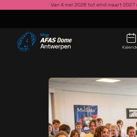
Van 4 mei 2026 tot eind maart 2027 
Kalend
Ga naar de homepage