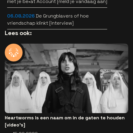
met je be•at Account [meld je vandaag aan]
06.08.2026
De Grungblavers of hoe
vriendschap klinkt [interview]
Lees ook:
Heartworms is een naam om in de gaten te houden
[video's]