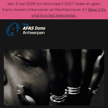
Van 4 mei 2026 tot eind maart 2027 rijden er geen
trams tussen Linkeroever en Rechteroever. 👉
Meer info
vind je in het helpcenter.
Ga naar de homepage