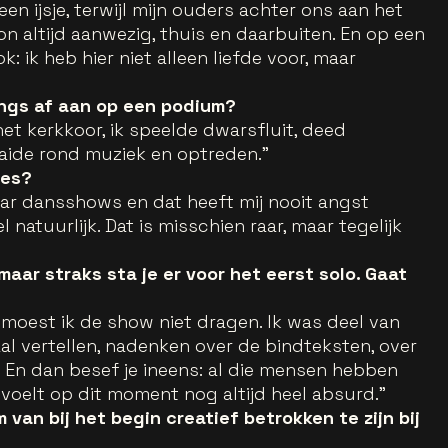
n ijsje, terwijl mijn ouders achter ons aan het
 altijd aanwezig, thuis en daarbuiten. En op een
 ik heb hier niet alleen liefde voor, maar
jongs af aan op een podium?
 het kerkkoor, ik speelde dwarsfluit, deed
aaide rond muziek en optreden.”
ees?
jaar dansshows en dat heeft mij nooit angst
 natuurlijk. Dat is misschien raar, maar tegelijk
maar straks sta je er voor het eerst solo. Gaat
moest ik de show niet dragen. Ik was deel van
al vertellen, nadenken over de bindteksten, over
En dan besef je ineens: al die mensen hebben
 voelt op dit moment nog altijd heel absurd.”
m van bij het begin creatief betrokken te zijn bij