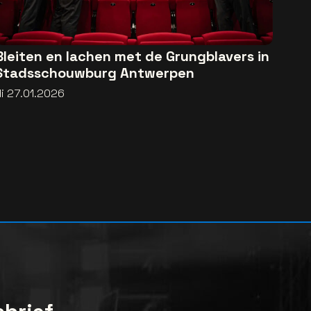
Bleiten en lachen met de Grungblavers in
Stadsschouwburg Antwerpen
di 27.01.2026