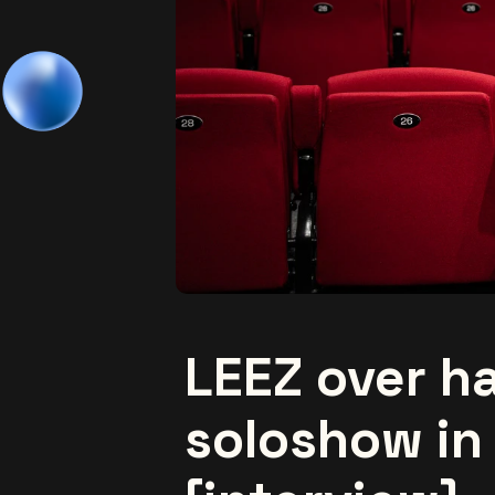
LEEZ over h
soloshow in