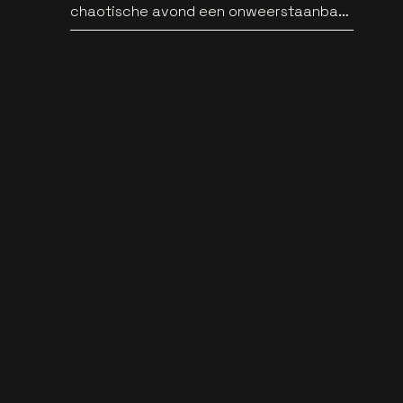
chaotische avond een onweerstaanbare
popsong