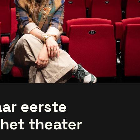
aar eerste
 het theater