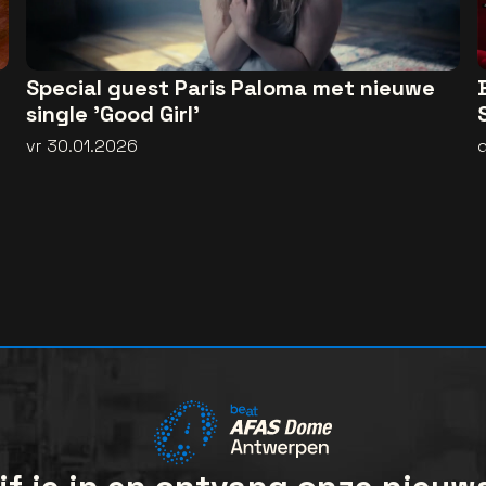
Special guest Paris Paloma met nieuwe
single 'Good Girl'
vr 30.01.2026