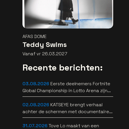
AFAS DOME
Teddy Swims
Vanaf vr 26.03.2027
Recente berichten:
03.08.2026
Eerste deelnemers Fortnite
Global Championship in Lotto Arena zijn
bekend
02.08.2026
KATSEYE brengt verhaal
achter de schermen met documentaire
WILD HEARTS [trailer]
31.07.2026
Tove Lo maakt van een