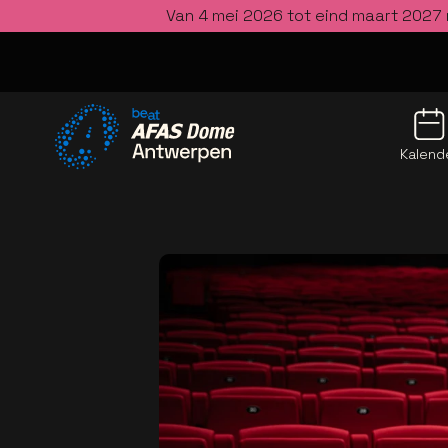
Van 4 mei 2026 tot eind maart 2027 
Kalend
Ga naar de homepage