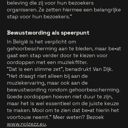
beleving die zij voor hun bezoekers
organiseren. Ze zetten hiermee een belangrijke
stap voor hun bezoekers."
Bewustwording als speerpunt
In België is het verplicht om
gehoorbescherming aan te bieden, maar be•at
gaat een stap verder door te kiezen voor
oordoppen met een muziekfilter.
"Dat is een slimme zet", benadrukt Van Dijk.
"Het draagt niet alleen bij aan de
muziekervaring, maar ook aan de
bewustwording rondom gehoorbescherming.
Goede oordoppen hoeven niet duur te zijn,
maar het is wel essentieel om de juiste keuze
te maken. Mooi om te zien dat be•at hierin het
voortouw neemt." Meer weten? Bezoek
www.noizezz.eu
.