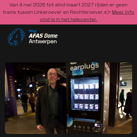
Van 4 mei 2026 tot eind maart 2027 rijden er geen
trams tussen Linkeroever en Rechteroever. 👉
Meer info
vind je in het helpcenter.
Ga naar de homepage