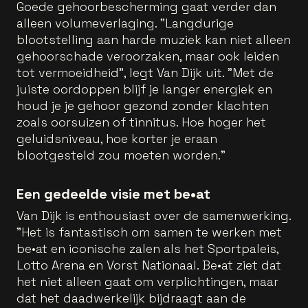
Goede gehoorbescherming gaat verder dan
alleen volumeverlaging. "Langdurige
blootstelling aan harde muziek kan niet alleen
gehoorschade veroorzaken, maar ook leiden
tot vermoeidheid", legt Van Dijk uit. "Met de
juiste oordoppen blijf je langer energiek en
houd je je gehoor gezond zonder klachten
zoals oorsuizen of tinnitus. Hoe hoger het
geluidsniveau, hoe korter je eraan
blootgesteld zou moeten worden."
Een gedeelde visie met be•at
Van Dijk is enthousiast over de samenwerking.
"Het is fantastisch om samen te werken met
be•at en iconische zalen als het Sportpaleis,
Lotto Arena en Vorst Nationaal. Be•at ziet dat
het niet alleen gaat om verplichtingen, maar
dat het daadwerkelijk bijdraagt aan de