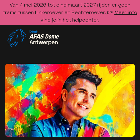
Van 4 mei 2026 tot eind maart 2027 rijden er geen
trams tussen Linkeroever en Rechteroever. 👉
Meer info
vind je in het helpcenter.
Ga naar de homepage