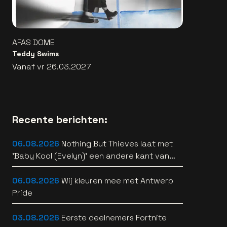
AFAS DOME
Teddy Swims
Vanaf vr 26.03.2027
Recente berichten:
06.08.2026
Nothing But Thieves laat met
'Baby Kool (Evelyn)' een andere kant van
zich horen [video]
06.08.2026
Wij kleuren mee met Antwerp
Pride
03.08.2026
Eerste deelnemers Fortnite