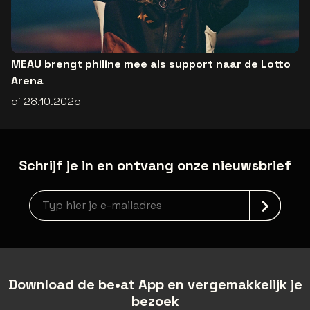
MEAU brengt philine mee als support naar de Lotto
Arena
di 28.10.2025
Schrijf je in en ontvang onze nieuwsbrief
Nieuwsbrief aanmelding
Download de be•at App en vergemakkelijk je
bezoek