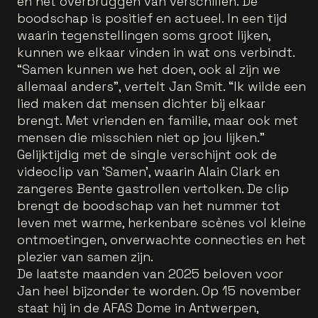
en het overbruggen van verschillen. De
boodschap is positief en actueel. In een tijd
waarin tegenstellingen soms groot lijken,
kunnen we elkaar vinden in wat ons verbindt.
“Samen kunnen we het doen, ook al zijn we
allemaal anders”, vertelt Jan Smit. “Ik wilde een
lied maken dat mensen dichter bij elkaar
brengt. Met vrienden en familie, maar ook met
mensen die misschien niet op jou lijken.”
Gelijktijdig met de single verschijnt ook de
videoclip van 'Samen', waarin Alain Clark en
zangeres Bente gastrollen vertolken. De clip
brengt de boodschap van het nummer tot
leven met warme, herkenbare scènes vol kleine
ontmoetingen, onverwachte connecties en het
plezier van samen zijn.
De laatste maanden van 2025 beloven voor
Jan heel bijzonder te worden. Op 15 november
staat hij in de AFAS Dome in Antwerpen,