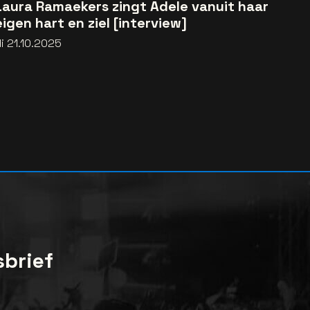
Laura Ramaekers zingt Adele vanuit haar
eigen hart en ziel [interview]
i 21.10.2025
sbrief