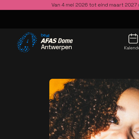
Van 4 mei 2026 tot eind maart 2027 
Kalend
Ga naar de homepage