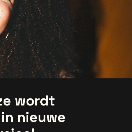
ze wordt
 in nieuwe