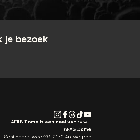
 je bezoek
Instagram
Facebook
Threads
Tiktok
Youtube
AFAS Dome is een deel van
be•at
AFAS Dome
Schijnpoortweg 119, 2170 Antwerpen