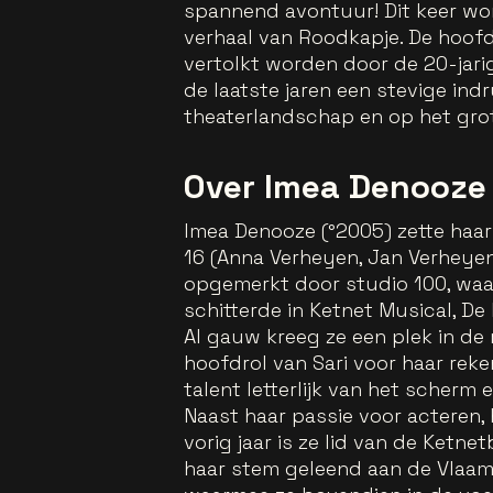
spannend avontuur! Dit keer wo
verhaal van Roodkapje. De hoofdr
vertolkt worden door de 20-jarig
de laatste jaren een stevige in
theaterlandschap en op het gro
Over Imea Denooze
Imea Denooze (°2005) zette haar 
16 (Anna Verheyen, Jan Verheyen 
opgemerkt door studio 100, waa
schitterde in Ketnet Musical, De 
Al gauw kreeg ze een plek in de
hoofdrol van Sari voor haar rek
talent letterlijk van het scherm
Naast haar passie voor acteren
vorig jaar is ze lid van de Ketn
haar stem geleend aan de Vlaams