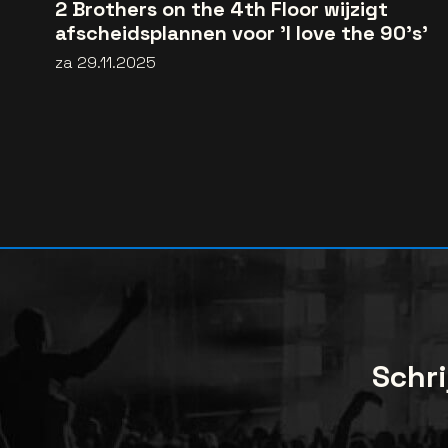
2 Brothers on the 4th Floor wijzigt
afscheidsplannen voor 'I love the 90’s'
za 29.11.2025
Schri