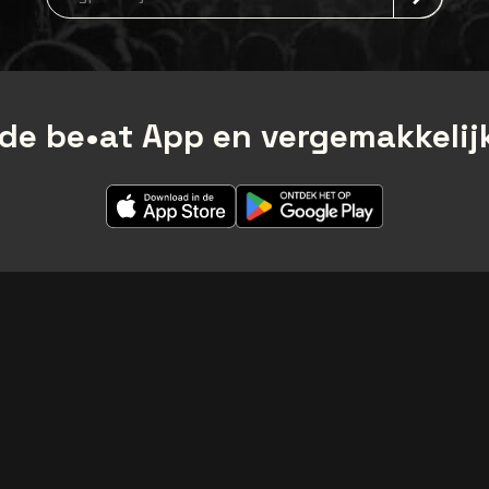
de be•at App en vergemakkelijk