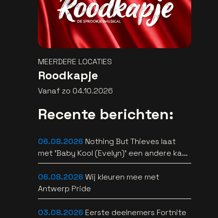
MEERDERE LOCATIES
Roodkapje
Vanaf zo 04.10.2026
Recente berichten:
06.08.2026
Nothing But Thieves laat
met 'Baby Kool (Evelyn)' een andere kant
van zich horen [video]
06.08.2026
Wij kleuren mee met
Antwerp Pride
03.08.2026
Eerste deelnemers Fortnite