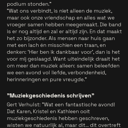
podium stonden."
"Wat ons verbindt, is niet alleen de muziek,
maar ook onze vriendschap en alles wat we
vroeger samen hebben meegemaakt. Die band
is er nog altijd en zal er altijd zijn. En dat maakt
het zo bijzonder. Als mensen naar huis gaan
met een lach én misschien een traan, en
denken: ‘Hier ben ik dankbaar voor’, dan is het
voor mij geslaagd. Want uiteindelijk draait het
om meer dan muziek alleen: samen beleefden
we een avond vol liefde, verbondenheid,
herinneringen en pure vreugde.”
"Muziekgeschiedenis schrijven"
Gert Verhulst: "Wat een fantastische avond!
Dat Karen, Kristel en Kathleen ooit
muziekgeschiedenis hebben geschreven,
wisten we natuurlijk al, maar dit… dit overtreft