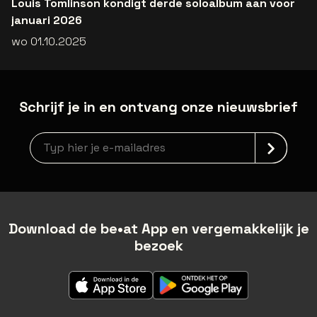
Louis Tomlinson kondigt derde soloalbum aan voor
januari 2026
wo 01.10.2025
Schrijf je in en ontvang onze nieuwsbrief
Nieuwsbrief aanmelding
Download de be•at App en vergemakkelijk je
bezoek