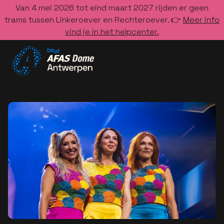
Van 4 mei 2026 tot eind maart 2027 rijden er geen
trams tussen Linkeroever en Rechteroever. 👉
Meer info
vind je in het helpcenter.
Ga naar de homepage