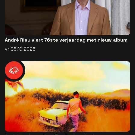
André Rieu viert 76ste verjaardag met nieuw album
vr 03.10.2025