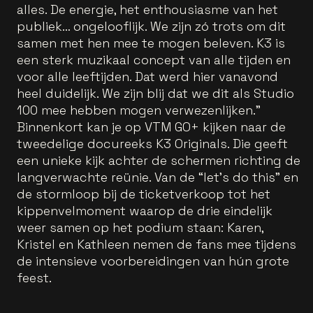
alles. De energie, het enthousiasme van het
publiek… ongelooflijk. We zijn zó trots om dit
samen met hen mee te mogen beleven. K3 is
een sterk muzikaal concept van alle tijden en
voor alle leeftijden. Dat werd hier vanavond
heel duidelijk. We zijn blij dat we dit als Studio
100 mee hebben mogen verwezenlijken."
Binnenkort kan je op VTM GO+ kijken naar de
tweedelige docureeks K3 Originals. Die geeft
een unieke kijk achter de schermen richting de
langverwachte reünie. Van de “let’s do this” en
de stormloop bij de ticketverkoop tot het
kippenvelmoment waarop de drie eindelijk
weer samen op het podium staan: Karen,
Kristel en Kathleen nemen de fans mee tijdens
de intensieve voorbereidingen van hún grote
feest.