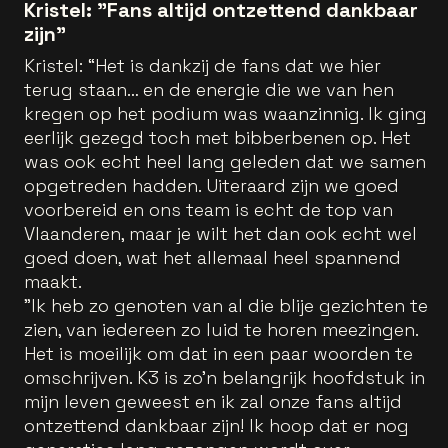
Kristel: "Fans altijd ontzettend dankbaar
zijn"
Kristel: “Het is dankzij de fans dat we hier
terug staan… en de energie die we van hen
kregen op het podium was waanzinnig. Ik ging
eerlijk gezegd toch met bibberbenen op. Het
was ook echt heel lang geleden dat we samen
opgetreden hadden. Uiteraard zijn we goed
voorbereid en ons team is echt de top van
Vlaanderen, maar je wilt het dan ook echt wel
goed doen, wat het allemaal heel spannend
maakt.
"Ik heb zo genoten van al die blije gezichten te
zien, van iedereen zo luid te horen meezingen.
Het is moeilijk om dat in een paar woorden te
omschrijven. K3 is zo’n belangrijk hoofdstuk in
mijn leven geweest en ik zal onze fans altijd
ontzettend dankbaar zijn! Ik hoop dat er nog