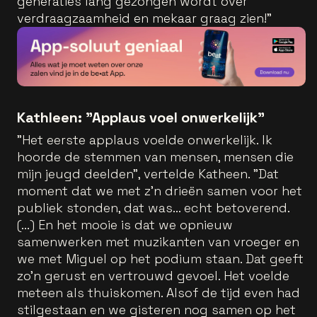
generaties lang gezongen wordt over
verdraagzaamheid en mekaar graag zien!”
Kathleen: "Applaus voel onwerkelijk"
"Het eerste applaus voelde onwerkelijk. Ik
hoorde de stemmen van mensen, mensen die
mijn jeugd deelden", vertelde Katheen. "Dat
moment dat we met z’n drieën samen voor het
publiek stonden, dat was... echt betoverend.
(...) En het mooie is dat we opnieuw
samenwerken met muzikanten van vroeger en
we met Miguel op het podium staan. Dat geeft
zo’n gerust en vertrouwd gevoel. Het voelde
meteen als thuiskomen. Alsof de tijd even had
stilgestaan en we gisteren nog samen op het