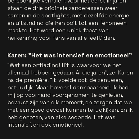
persoonlijke verhalen. Voor het eerst in jaren
staan de drie originele zangeressen weer
samen in de spotlights, met dezelfde energie
en uitstraling die hen ooit tot een fenomeen
maakte. Het werd een uniek feest van
herkenning voor fans van alle leeftijden.
Karen: "Het was intensief en emotioneel"
"Wat een ontlading! Dit is waarvoor we het
allemaal hebben gedaan. Al die jaren", zei Karen
na de première. "Ik voelde ook de zenuwen,
natuurlijk. Maar bovenal dankbaarheid. Ik had
mij op voorhand voorgenomen te genieten,
bewust zijn van elk moment, en zorgen dat we
met een goed gevoel kunnen terugkijken. En ik
heb genoten, van elke seconde. Het was
intensief, en ook emotioneel.