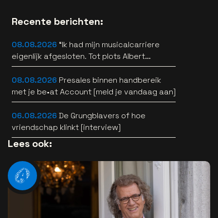
Recente berichten:
08.08.2026
“Ik had mijn musicalcarriere
eigenlijk afgesloten. Tot plots Albert
Verlinde belde” [interview]
08.08.2026
Presales binnen handbereik
met je be•at Account [meld je vandaag aan]
06.08.2026
De Grungblavers of hoe
vriendschap klinkt [interview]
Lees ook: