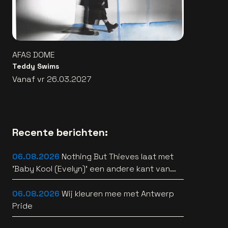
AFAS DOME
Teddy Swims
Vanaf vr 26.03.2027
Recente berichten:
06.08.2026
Nothing But Thieves laat met
'Baby Kool (Evelyn)' een andere kant van
zich horen [video]
06.08.2026
Wij kleuren mee met Antwerp
Pride