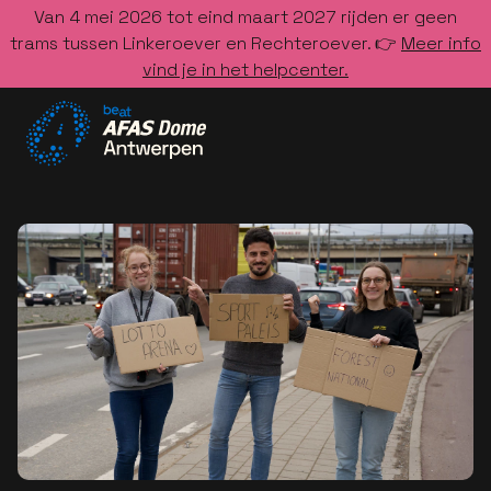
Van 4 mei 2026 tot eind maart 2027 rijden er geen
trams tussen Linkeroever en Rechteroever. 👉
Meer info
vind je in het helpcenter.
Ga naar de homepage