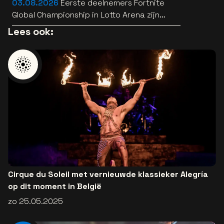
03.08.2026
Eerste deelnemers Fortnite
Global Championship in Lotto Arena zijn
bekend
Lees ook:
Cirque du Soleil met vernieuwde klassieker Alegría
op dit moment in België
zo 25.05.2025