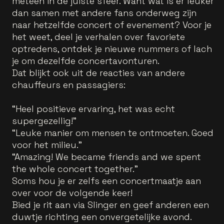
meteen in de juiste sfeer. Want wat is er leuker
dan samen met andere fans onderweg zijn
naar hetzelfde concert of evenement? Voor je
het weet, deel je verhalen over favoriete
optredens, ontdek je nieuwe nummers of lach
je om dezelfde concertavonturen.
Dat blijkt ook uit de reacties van andere
chauffeurs en passagiers:
“Heel positieve ervaring, het was echt
supergezellig!”
“Leuke manier om mensen te ontmoeten. Goed
voor het milieu.”
“Amazing! We became friends and we spent
the whole concert together.”
Soms hou je er zelfs een concertmaatje aan
over voor de volgende keer!
Bied je rit aan via Slinger en geef anderen een
duwtje richting een onvergetelijke avond.