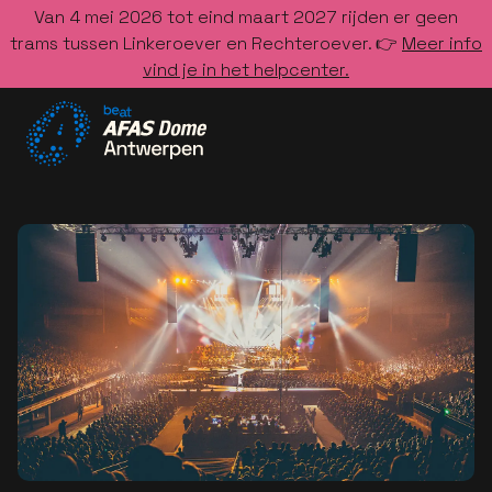
Van 4 mei 2026 tot eind maart 2027 rijden er geen
trams tussen Linkeroever en Rechteroever. 👉
Meer info
vind je in het helpcenter.
Ga naar de homepage