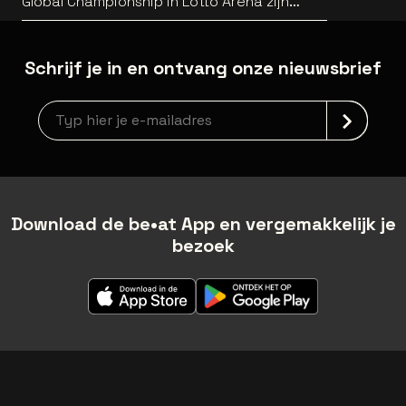
Global Championship in Lotto Arena zijn
bekend
Schrijf je in en ontvang onze nieuwsbrief
Nieuwsbrief aanmelding
Download de be•at App en vergemakkelijk je
bezoek