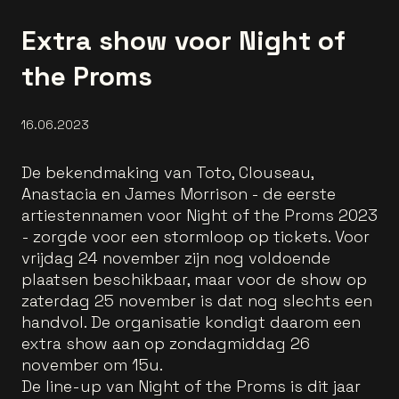
Extra show voor Night of
the Proms
16.06.2023
De bekendmaking van Toto, Clouseau,
Anastacia en James Morrison - de eerste
artiestennamen voor Night of the Proms 2023
- zorgde voor een stormloop op tickets. Voor
vrijdag 24 november zijn nog voldoende
plaatsen beschikbaar, maar voor de show op
zaterdag 25 november is dat nog slechts een
handvol. De organisatie kondigt daarom een
extra show aan op zondagmiddag 26
november om 15u.
De line-up van Night of the Proms is dit jaar