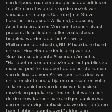
een knipoog naar eerdere geslaagde edities en
tegelijk een stevige blik op de muziek van
vandaag en morgen. Oa. Toto (met Steve
Lukather en Joseph Williams), Clouseau,
Anastacia en James Morrison tekenen alvast
present. De artiesten zullen zoals steeds
begeleid worden door het Antwerp
Philharmonic Orchestra, NOTP backbone band
en koor Fine Fleur onder leiding van de
Braziliaanse dirigente Alexandra Arrieche.
“Het doet ons enorm plezier dat het publiek zo
massaal positief reageert op de eerste namen
van de line-up voor Antwerpen. Ons doel was
en is tenslotte nog altijd om mensen ten volle
te laten genieten van de mix van klassieke
muziek en populaire artiesten. Dat we nu een
derde show kunnen aankondigen danken we
aan onze stevige fanbasis die we door de jaren
heen hebben opgebouwd.” aldus Jan