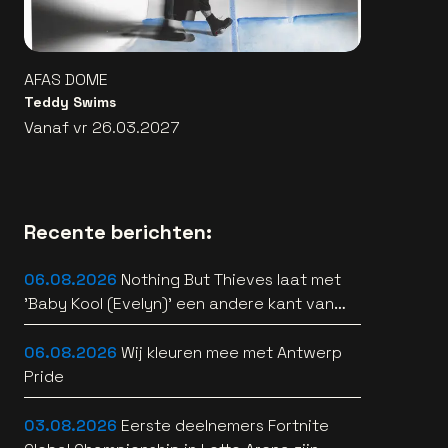
AFAS DOME
Teddy Swims
Vanaf vr 26.03.2027
Recente berichten:
06.08.2026
Nothing But Thieves laat met
'Baby Kool (Evelyn)' een andere kant van
zich horen [video]
06.08.2026
Wij kleuren mee met Antwerp
Pride
03.08.2026
Eerste deelnemers Fortnite