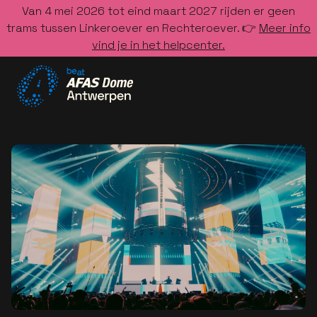
Van 4 mei 2026 tot eind maart 2027 rijden er geen
trams tussen Linkeroever en Rechteroever. 👉
Meer info
vind je in het helpcenter.
Ga naar de homepage