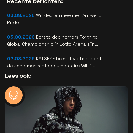
Recente berichten:
06.08.2026
Wij kleuren mee met Antwerp
Pride
03.08.2026
Eerste deelnemers Fortnite
Global Championship in Lotto Arena zijn
bekend
02.08.2026
KATSEYE brengt verhaal achter
de schermen met documentaire WILD
HEARTS [trailer]
Lees ook: