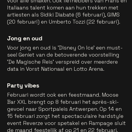
voor alle smaken. Ook liefhebbers van Frans en
Italiaans talent komen aan hun trekken met
artiesten als Sidiki Diabaté (6 februari), GIMS
(20 februari) en Umberto Tozzi (22 februari).
Jong en oud
Voor jong en oud is 'Disney On Ice' een must-
see! Geniet van de betoverende voorstelling
'De Magische Reis' verspreid over meerdere
data in Vorst Nationaal en Lotto Arena.
Party vibes
Februari wordt ook een feestmaand. Moose
Bar XXL brengt op 8 februari het après-ski-
gevoel naar Sportpaleis Antwerpen. Op 14 en
15 februari zorgt het spectaculaire hardstyle
event Reverze voor spetakel en Rampage sluit
de maand feestelijk af op 21 en 22 februari.