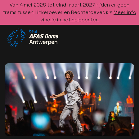
Van 4 mei 2026 tot eind maart 2027 rijden er geen
trams tussen Linkeroever en Rechteroever. 👉
Meer info
vind je in het helpcenter.
Ga naar de homepage