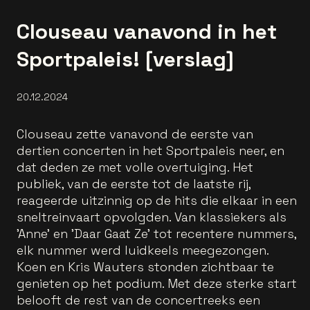
Clouseau vanavond in het
Sportpaleis! [verslag]
20.12.2024
Clouseau zette vanavond de eerste van
dertien concerten in het Sportpaleis neer, en
dat deden ze met volle overtuiging. Het
publiek, van de eerste tot de laatste rij,
reageerde uitzinnig op de hits die elkaar in een
sneltreinvaart opvolgden. Van klassiekers als
'Anne' en 'Daar Gaat Ze' tot recentere nummers,
elk nummer werd luidkeels meegezongen.
Koen en Kris Wauters stonden zichtbaar te
genieten op het podium. Met deze sterke start
belooft de rest van de concertreeks een