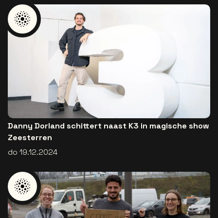
Danny Dorland schittert naast K3 in magische show
Zeesterren
do 19.12.2024