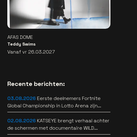
AFAS DOME
Teddy Swims
Vanaf vr 26.03.2027
Recente berichten:
03.08.2026
Eerste deelnemers Fortnite
Global Championship in Lotto Arena zijn
bekend
02.08.2026
KATSEYE brengt verhaal achter
de schermen met documentaire WILD
HEARTS [trailer]