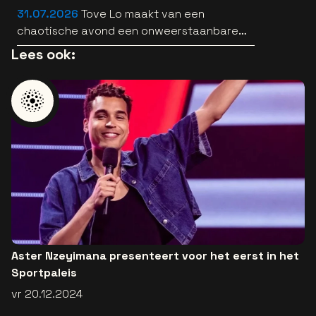
31.07.2026
Tove Lo maakt van een
chaotische avond een onweerstaanbare
popsong
Lees ook:
Aster Nzeyimana presenteert voor het eerst in het
Sportpaleis
vr 20.12.2024