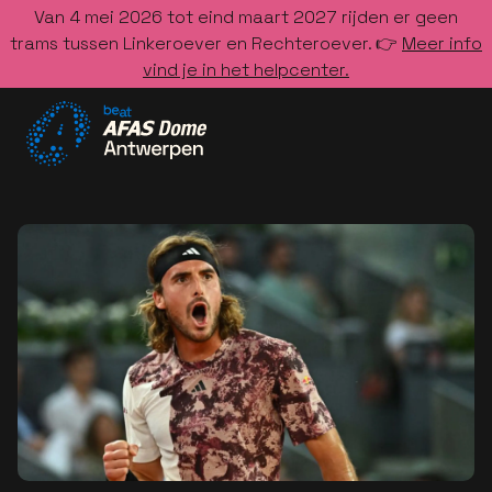
Van 4 mei 2026 tot eind maart 2027 rijden er geen
trams tussen Linkeroever en Rechteroever. 👉
Meer info
vind je in het helpcenter.
Ga naar de homepage