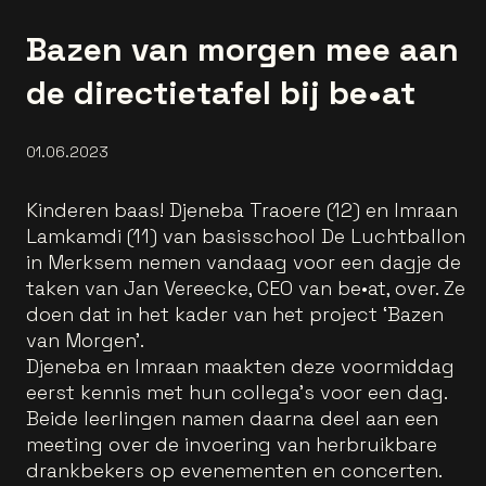
Bazen van morgen mee aan
de directietafel bij be•at
01.06.2023
Kinderen baas! Djeneba Traoere (12) en Imraan
Lamkamdi (11) van basisschool De Luchtballon
in Merksem nemen vandaag voor een dagje de
taken van Jan Vereecke, CEO van be•at, over. Ze
doen dat in het kader van het project ‘Bazen
van Morgen’.
Djeneba en Imraan maakten deze voormiddag
eerst kennis met hun collega's voor een dag.
Beide leerlingen namen daarna deel aan een
meeting over de invoering van herbruikbare
drankbekers op evenementen en concerten.