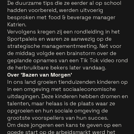
De duurzame tips die ze eerder al op school
hadden voorbereid, werden uitvoerig
besproken met food & beverage manager
Katrien.
Vervolgens kregen zij een rondleiding in het
Sportpaleis en waren ze aanwezig op de
strategische managementmeeting. Net voor
de middag volgde een brainstorm over de
geplande opnames van een Tik Tok video rond
de herbruikbare bekers later vandaag.
Over 'Bazen van Morgen'
In ons land groeien tienduizenden kinderen op
in een omgeving met sociaaleconomische
uitdagingen. Deze kinderen hebben dromen en
talenten, maar helaas is de plaats waar ze
opgroeien en hun sociale omgeving de
grootste voorspellers van hun succes.
Om deze jongeren een kans te geven op een
goede start op de arbeidsmarkt werd het