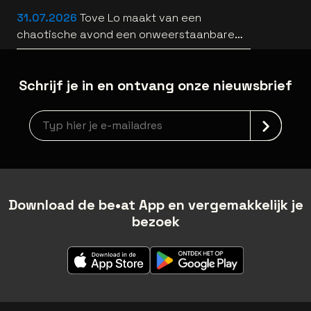
HEARTS [trailer]
31.07.2026
Tove Lo maakt van een
chaotische avond een onweerstaanbare
popsong
Schrijf je in en ontvang onze nieuwsbrief
Nieuwsbrief aanmelding
Download de be•at App en vergemakkelijk je
bezoek