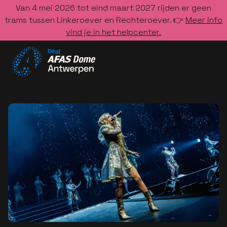
Van 4 mei 2026 tot eind maart 2027 rijden er geen
trams tussen Linkeroever en Rechteroever. 👉
Meer info
vind je in het helpcenter.
Ga naar de homepage