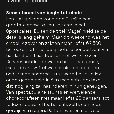
favoriete popidool.
Sensationeel van begin tot einde
Eén jaar geleden kondigde Camille haar
grootste show tot nu toe aan in het
Sportpaleis. Buiten de titel 'Magie' hield ze de
details lang geheim. Maar dit weekend was het
eindelijk zover en zakten maar liefst 62.500
bezoekers af naar de grootste concertzaal van
het land om haar live aan het werk te zien.
De verwachtingen waren hooggespannen,
maar de showtitel was er niet om gelogen.
Gedurende anderhalf uur werd het publiek
ondergedompeld in één magisch spektakel
dat nog lang zal nazinderen in hun geheugen.
Van spectaculaire stunts en wervelende
choreografieën met maar liefst 28 dansers, tot
talloze special effects zoals zelfs een heus
gordijn van regen. De fans wisten niet waar