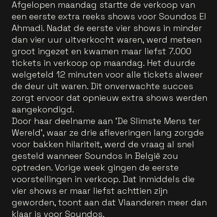
Afgelopen maandag startte de verkoop van
een eerste extra reeks shows voor Soundos El
Ahmadi. Nadat de eerste vier shows in minder
dan vier uur uitverkocht waren, werd meteen
groot ingezet en kwamen maar liefst 7.000
tickets in verkoop op maandag. Het duurde
welgeteld 12 minuten voor alle tickets alweer
de deur uit waren. Dit onverwachte succes
zorgt ervoor dat opnieuw extra shows werden
aangekondigd.
Door haar deelname aan 'De Slimste Mens ter
Wereld', waar ze drie afleveringen lang zorgde
voor bakken hilariteit, werd de vraag al snel
gesteld wanneer Soundos in België zou
optreden. Vorige week gingen de eerste
voorstellingen in verkoop. Dat inmiddels die
vier shows er maar liefst achttien zijn
geworden, toont aan dat Vlaanderen meer dan
klaar is voor Soundos.