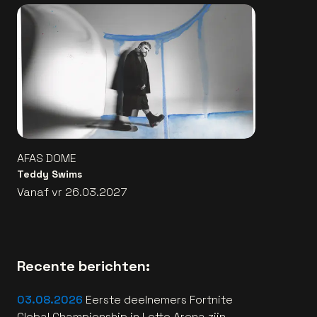
AFAS DOME
Teddy Swims
Vanaf vr 26.03.2027
Recente berichten:
03.08.2026
Eerste deelnemers Fortnite
Global Championship in Lotto Arena zijn