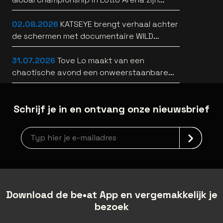
bekend
02.08.2026
KATSEYE brengt verhaal achter
de schermen met documentaire WILD
HEARTS [trailer]
31.07.2026
Tove Lo maakt van een
chaotische avond een onweerstaanbare
popsong
Schrijf je in en ontvang onze nieuwsbrief
Nieuwsbrief aanmelding
Download de be•at App en vergemakkelijk je
bezoek