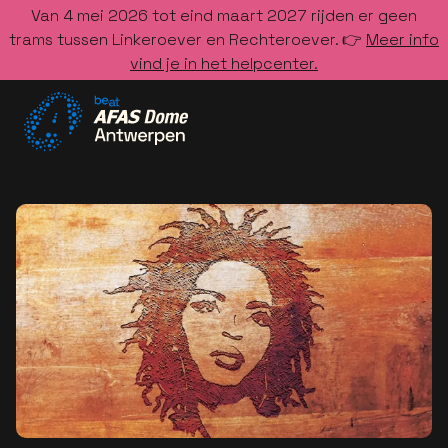
Van 4 mei 2026 tot eind maart 2027 rijden er geen
trams tussen Linkeroever en Rechteroever. 👉
Meer info
vind je in het helpcenter.
Ga naar de homepage