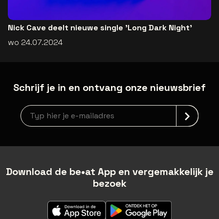
Nick Cave deelt nieuwe single 'Long Dark Night'
wo 24.07.2024
Schrijf je in en ontvang onze nieuwsbrief
Nieuwsbrief aanmelding
Download de be•at App en vergemakkelijk je
bezoek