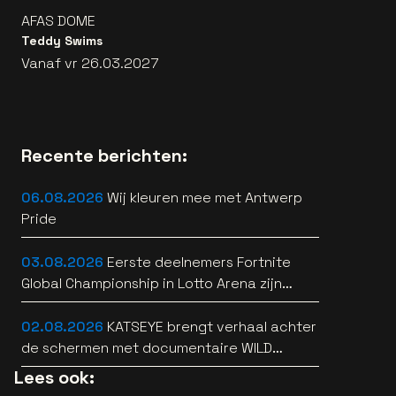
AFAS DOME
Teddy Swims
Vanaf vr 26.03.2027
Recente berichten:
06.08.2026
Wij kleuren mee met Antwerp
Pride
03.08.2026
Eerste deelnemers Fortnite
Global Championship in Lotto Arena zijn
bekend
02.08.2026
KATSEYE brengt verhaal achter
de schermen met documentaire WILD
HEARTS [trailer]
Lees ook: