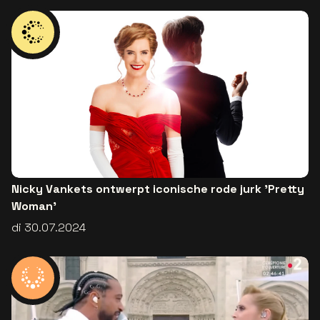
Nicky Vankets ontwerpt iconische rode jurk 'Pretty
Woman'
di 30.07.2024