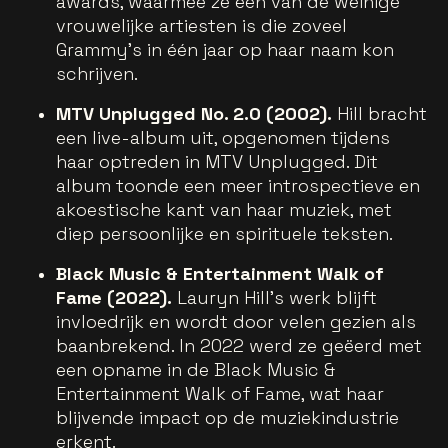
awards, waarmee ze een van de weinige
vrouwelijke artiesten is die zoveel
Grammy's in één jaar op haar naam kon
schrijven​.
MTV Unplugged No. 2.0 (2002).
Hill bracht
een live-album uit, opgenomen tijdens
haar optreden in MTV Unplugged. Dit
album toonde een meer introspectieve en
akoestische kant van haar muziek, met
diep persoonlijke en spirituele teksten​​.
Black Music & Entertainment Walk of
Fame (2022).
Lauryn Hill's werk blijft
invloedrijk en wordt door velen gezien als
baanbrekend. In 2022 werd ze geëerd met
een opname in de Black Music &
Entertainment Walk of Fame, wat haar
blijvende impact op de muziekindustrie
erkent​.