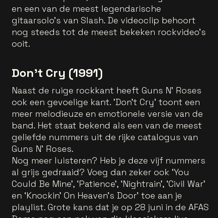
en een van de meest legendarische
gitaarsolo's van Slash. De videoclip behoort
nog steeds tot de meest bekeken rockvideo's
ooit.
Don't Cry (1991)
Naast de ruige rockkant heeft Guns N’ Roses
ook een gevoelige kant. 'Don't Cry’ toont een
meer melodieuze en emotionele versie van de
band. Het staat bekend als een van de meest
geliefde nummers uit de rijke catalogus van
Guns N' Roses.
Nog meer luisteren? Heb je deze vijf nummers
al grijs gedraaid? Voeg dan zeker ook ‘You
Could Be Mine’, ‘Patience’, ‘Nightrain', ‘Civil War’
en ‘Knockin' On Heaven's Door’ toe aan je
playlist. Grote kans dat je op 28 juni in de AFAS