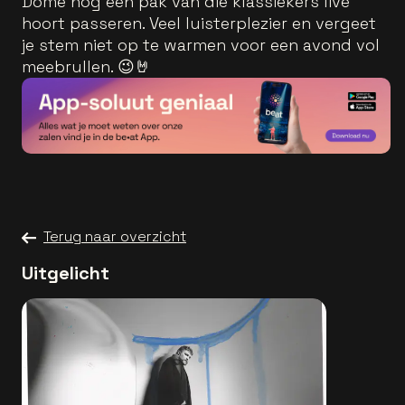
Dome nog een pak van die klassiekers live
hoort passeren. Veel luisterplezier en vergeet
je stem niet op te warmen voor een avond vol
meebrullen. 😉🤘
Terug naar overzicht
Uitgelicht