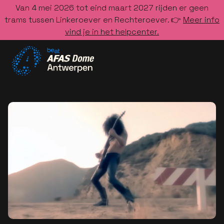
Van 4 mei 2026 tot eind maart 2027 rijden er geen
trams tussen Linkeroever en Rechteroever. 👉
Meer info
vind je in het helpcenter.
Ga naar de homepage