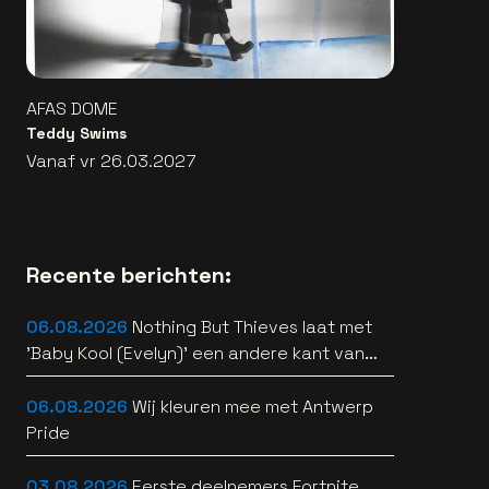
AFAS DOME
Teddy Swims
Vanaf vr 26.03.2027
Recente berichten:
06.08.2026
Nothing But Thieves laat met
'Baby Kool (Evelyn)' een andere kant van
zich horen [video]
06.08.2026
Wij kleuren mee met Antwerp
Pride
03.08.2026
Eerste deelnemers Fortnite