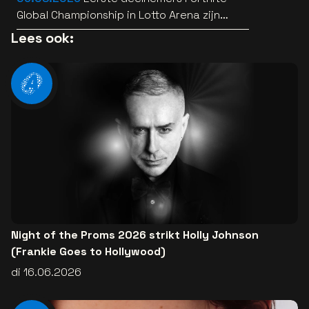
Global Championship in Lotto Arena zijn
bekend
Lees ook:
Night of the Proms 2026 strikt Holly Johnson
(Frankie Goes to Hollywood)
di 16.06.2026