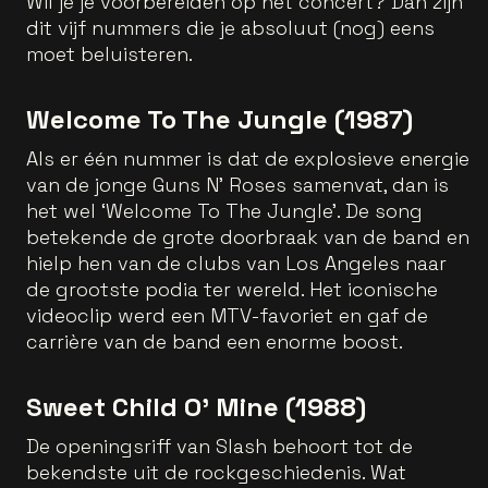
Wil je je voorbereiden op het concert? Dan zijn
dit vijf nummers die je absoluut (nog) eens
moet beluisteren.
Welcome To The Jungle (1987)
Als er één nummer is dat de explosieve energie
van de jonge Guns N’ Roses samenvat, dan is
het wel ‘Welcome To The Jungle’. De song
betekende de grote doorbraak van de band en
hielp hen van de clubs van Los Angeles naar
de grootste podia ter wereld. Het iconische
videoclip werd een MTV-favoriet en gaf de
carrière van de band een enorme boost.
Sweet Child O' Mine (1988)
De openingsriff van Slash behoort tot de
bekendste uit de rockgeschiedenis. Wat