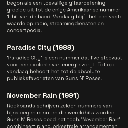
begon als een toevallige gitaaroefening
groeide uit tot de enige Amerikaanse nummer
1-hit van de band. Vandaag blijft het een vaste
waarde op radio, streamingdiensten én
concertpodia.
Paradise City (1988)
‘Paradise City’ is een nummer dat live steevast
voor een explosie van energie zorgt. Tot op
vandaag behoort het tot de absolute
publieksfavorieten van Guns N' Roses.
November Rain (1991)
Rockbands schrijven zelden nummers van
bijna negen minuten die wereldhits worden.
Guns N’ Roses deed het toch. ‘November Rain’
combineert piano, orkestrale arrangementen