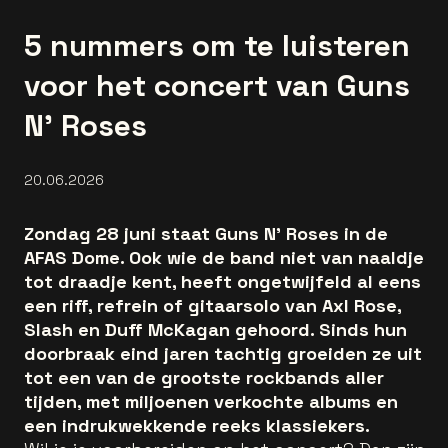
5 nummers om te luisteren
voor het concert van Guns
N’ Roses
20.06.2026
Zondag 28 juni staat Guns N' Roses in de
AFAS Dome. Ook wie de band niet van naaldje
tot draadje kent, heeft ongetwijfeld al eens
een riff, refrein of gitaarsolo van Axl Rose,
Slash en Duff McKagan gehoord. Sinds hun
doorbraak eind jaren tachtig groeiden ze uit
tot een van de grootste rockbands aller
tijden, met miljoenen verkochte albums en
een indrukwekkende reeks klassiekers.