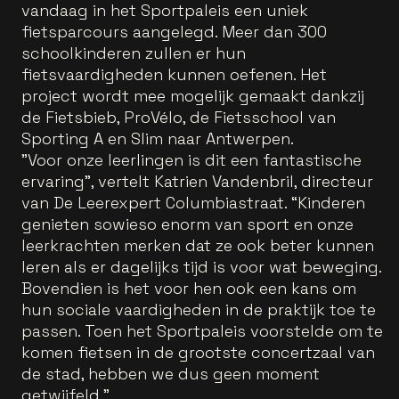
vandaag in het Sportpaleis een uniek
fietsparcours aangelegd. Meer dan 300
schoolkinderen zullen er hun
fietsvaardigheden kunnen oefenen. Het
project wordt mee mogelijk gemaakt dankzij
de Fietsbieb, ProVélo, de Fietsschool van
Sporting A en Slim naar Antwerpen.
"Voor onze leerlingen is dit een fantastische
ervaring”, vertelt Katrien Vandenbril, directeur
van De Leerexpert Columbiastraat. “Kinderen
genieten sowieso enorm van sport en onze
leerkrachten merken dat ze ook beter kunnen
leren als er dagelijks tijd is voor wat beweging.
Bovendien is het voor hen ook een kans om
hun sociale vaardigheden in de praktijk toe te
passen. Toen het Sportpaleis voorstelde om te
komen fietsen in de grootste concertzaal van
de stad, hebben we dus geen moment
getwijfeld.”