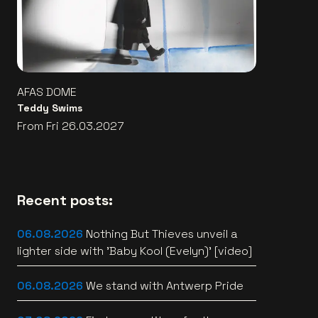
AFAS DOME
Teddy Swims
From Fri 26.03.2027
Recent posts:
06.08.2026
Nothing But Thieves unveil a
lighter side with 'Baby Kool (Evelyn)' [video]
06.08.2026
We stand with Antwerp Pride