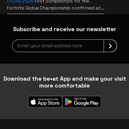
03.08.2026
First competitors for the
Fortnite Global Championship confirmed at
Lotto Arena
Subscribe and receive our newsletter
Newsletter grabber
Download the be•at App and make your visit
more comfortable