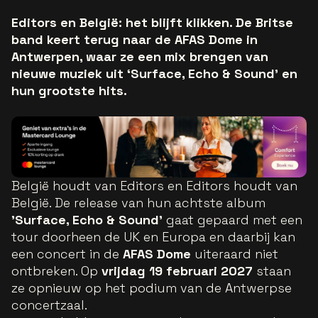
Editors en België: het blijft klikken. De Britse
band keert terug naar de AFAS Dome in
Antwerpen, waar ze een mix brengen van
nieuwe muziek uit ‘Surface, Echo & Sound’ en
hun grootste hits.
België houdt van Editors en Editors houdt van
België. De release van hun achtste album
'Surface, Echo & Sound'
gaat gepaard met een
tour doorheen de UK en Europa en daarbij kan
een concert in de
AFAS Dome
uiteraard niet
ontbreken. Op
vrijdag 19 februari 2027
staan
ze opnieuw op het podium van de Antwerpse
concertzaal.