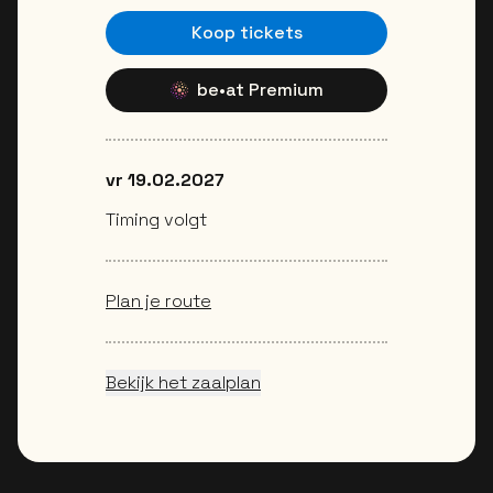
Koop tickets
be•at Premium
vr 19.02.2027
Timing volgt
Plan je route
Bekijk het zaalplan