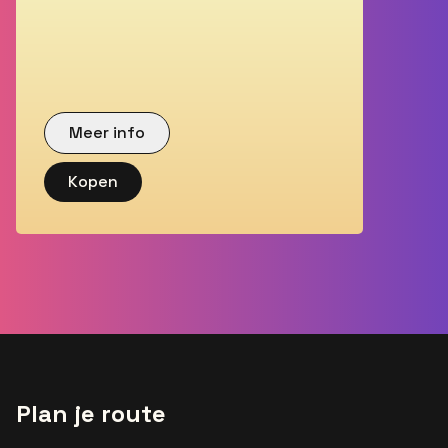
Meer info
Kopen
Plan je route