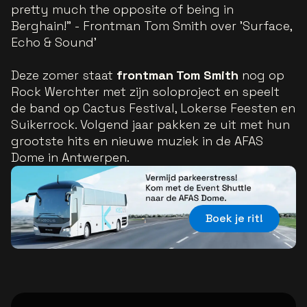
pretty much the opposite of being in
Berghain!”
- Frontman Tom Smith over 'Surface,
Echo & Sound'
Deze zomer staat
frontman Tom Smith
nog op
Rock Werchter met zijn soloproject en speelt
de band op Cactus Festival, Lokerse Feesten en
Suikerrock. Volgend jaar pakken ze uit met hun
grootste hits en nieuwe muziek in de AFAS
Dome in Antwerpen.
Boek je rit!