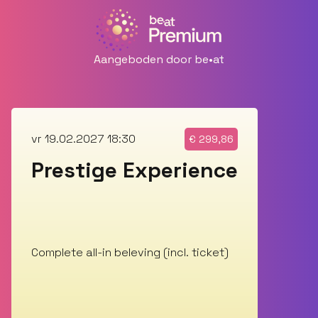
Aangeboden door be•at
vr 19.02.2027 18:30
€
299,86
Prestige Experience
Complete all-in beleving (incl. ticket)