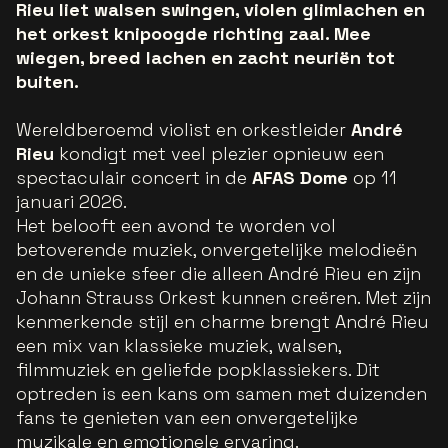
Rieu liet walsen swingen, violen glimlachen en
het orkest knipoogde richting zaal. Mee
wiegen, breed lachen en zacht neuriën tot
buiten.
Wereldberoemd violist en orkestleider
André
Rieu
kondigt met veel plezier opnieuw een
spectaculair concert in de
AFAS Dome
op 11
januari 2026.
Het belooft een avond te worden vol
betoverende muziek, onvergetelijke melodieën
en de unieke sfeer die alleen André Rieu en zijn
Johann Strauss Orkest kunnen creëren. Met zijn
kenmerkende stijl en charme brengt André Rieu
een mix van klassieke muziek, walsen,
filmmuziek en geliefde popklassiekers. Dit
optreden is een kans om samen met duizenden
fans te genieten van een onvergetelijke
muzikale en emotionele ervaring.