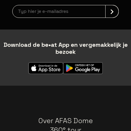
Nieuwsbrief aanmelding
Download de be•at App en vergemakkelijk je
bezoek
Over AFAS Dome
360° tour