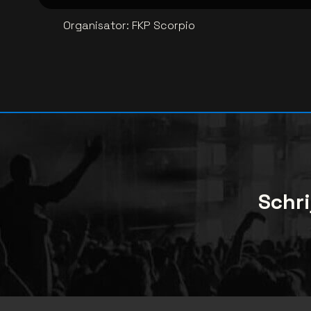
Organisator
:
FKP Scorpio
Schri