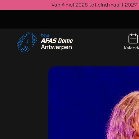
Van 4 mei 2026 tot eind maart 2027 
Kalend
Ga naar de homepage