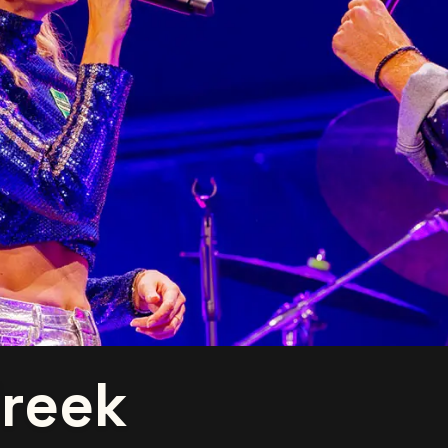
Freek