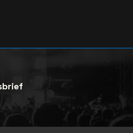
sbrief