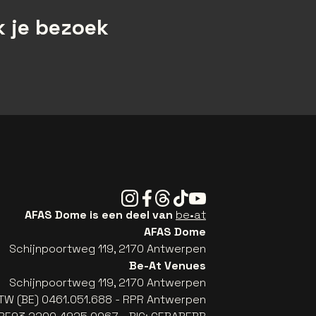
 je bezoek
Instagram
Facebook
Threads
Tiktok
Youtube
AFAS Dome is een deel van
be•at
AFAS Dome
Schijnpoortweg 119, 2170 Antwerpen
Be-At Venues
Schijnpoortweg 119, 2170 Antwerpen
TW (BE) 0461.051.688 - RPR Antwerpen