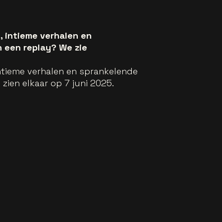
, intieme verhalen en
n een replay? We zie
intieme verhalen en sprankelende
zien elkaar op 7 juni 2025.