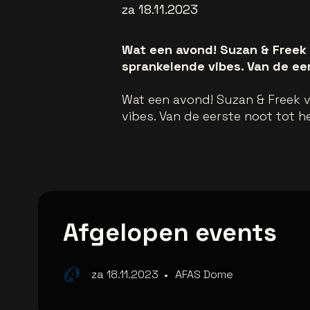
za 18.11.2023
Wat een avond! Suzan & Freek 
sprankelende vibes. Van de eer
Wat een avond! Suzan & Freek v
vibes. Van de eerste noot tot h
Afgelopen events
za 18.11.2023
•
AFAS Dome