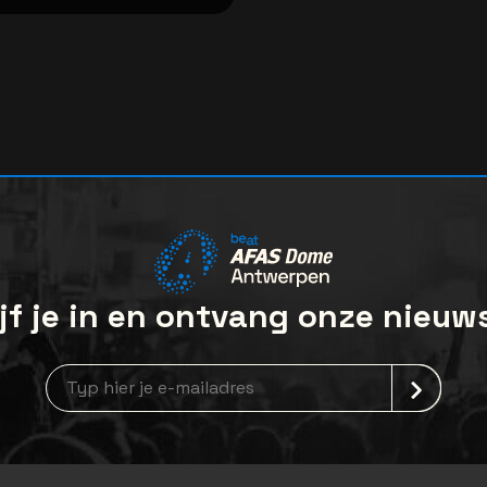
jf je in en ontvang onze nieuw
Nieuwsbrief aanmelding