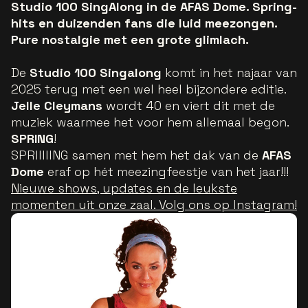
Studio 100 SingAlong in de AFAS Dome. Spring-
hits en duizenden fans die luid meezongen.
Pure nostalgie met een grote glimlach.
De
Studio 100 Singalong
komt in het najaar van
2025 terug met een wel heel bijzondere editie.
Jelle Cleymans
wordt 40 en viert dit met de
muziek waarmee het voor hem allemaal begon.
SPRING
!
SPRIIIIING samen met hem het dak van de
AFAS
Dome
eraf op hét meezingfeestje van het jaar!!!
Nieuwe shows, updates en de leukste
momenten uit onze zaal. Volg ons op Instagram!