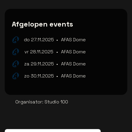
Afgelopen events
do 27.11.2025
•
AFAS Dome
vr 28.11.2025
•
AFAS Dome
za 29.11.2025
•
AFAS Dome
zo 30.11.2025
•
AFAS Dome
Organisator
:
Studio 100