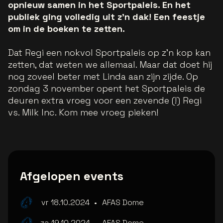
opnieuw samen in het Sportpaleis. En het
publiek ging volledig uit z'n dak! Een feestje
om in de boeken te zetten.
Dat Regi een nokvol Sportpaleis op z’n kop kan
zetten, dat weten we allemaal. Maar dat doet hij
nog zoveel beter met Linda aan zijn zijde. Op
zondag 3 november opent het Sportpaleis de
deuren extra vroeg voor een zevende (!) Regi
vs. Milk Inc. Kom mee vroeg pieken!
Afgelopen events
vr 18.10.2024
•
AFAS Dome
za 19.10.2024
•
AFAS Dome