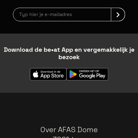
Nieuwsbrief aanmelding
Download de be•at App en vergemakkelijk je
bezoek
Over AFAS Dome