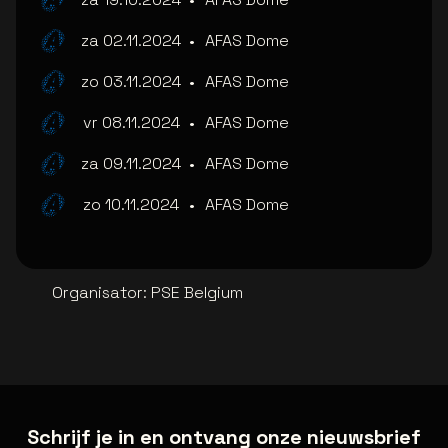
za 02.11.2024
•
AFAS Dome
zo 03.11.2024
•
AFAS Dome
vr 08.11.2024
•
AFAS Dome
za 09.11.2024
•
AFAS Dome
zo 10.11.2024
•
AFAS Dome
Organisator
:
PSE Belgium
Schrijf je in en ontvang onze nieuwsbrief