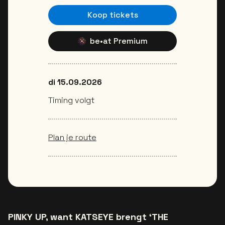
Koop tickets
be•at Premium
di 15.09.2026
Timing volgt
Plan je route
PINKY UP, want KATSEYE brengt ‘THE