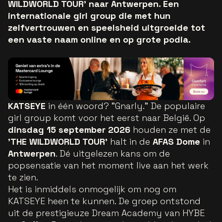
WILDWORLD TOUR’ naar Antwerpen. Een
internationale girl group die met hun
zelfvertrouwen en speelsheid uitgroeide tot
een vaste naam online en op grote podia.
KATSEYE
in één woord? "Gnarly." De populaire
girl group komt voor het eerst naar België. Op
dinsdag
15 september 2026
houden ze met de
'THE WILDWORLD TOUR'
halt in de
AFAS Dome
in
Antwerpen
. Dé uitgelezen kans om de
popsensatie van het moment live aan het werk
te zien.
Het is inmiddels onmogelijk om nog om
KATSEYE heen te kunnen. De groep ontstond
uit de prestigieuze Dream Academy van HYBE