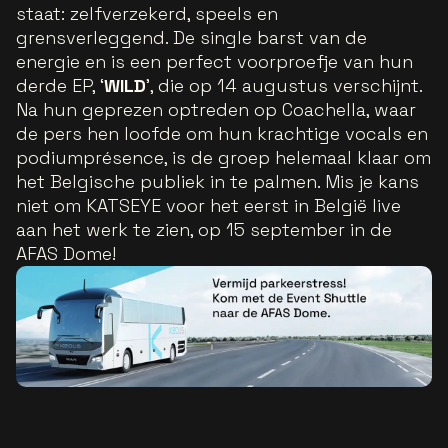
staat: zelfverzekerd, speels en
grensverleggend. De single barst van de
energie en is een perfect voorproefje van hun
derde EP, ‘
WILD
’, die op 14 augustus verschijnt.
Na hun geprezen optreden op Coachella, waar
de pers hen loofde om hun krachtige vocals en
podiumprésence, is de groep helemaal klaar om
het Belgische publiek in te palmen. Mis je kans
niet om KATSEYE voor het eerst in België live
aan het werk te zien, op 15 september in de
AFAS Dome!