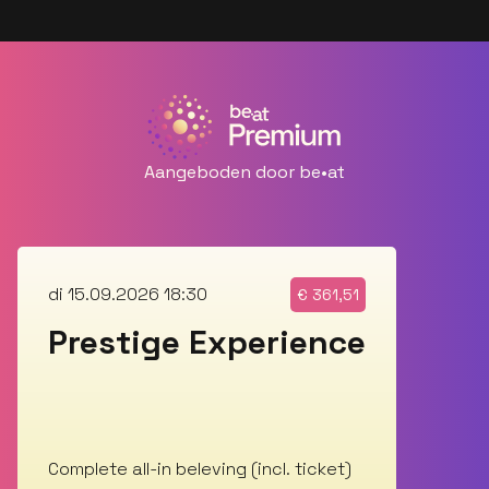
Aangeboden door be•at
di 15.09.2026 18:30
€
361,51
Prestige Experience
Complete all-in beleving (incl. ticket)