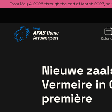
From May 4, 2026 through the end of March 2027, no
Calen
Go to the homepage
Nieuwe zaa
Vermeire in 
première