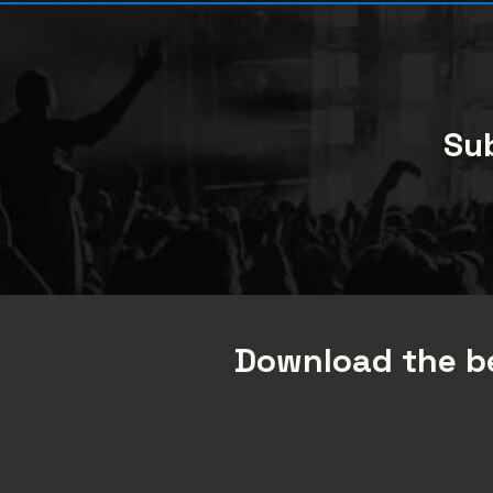
Sub
Download the be