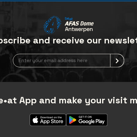
scribe and receive our newsle
Newsletter grabber
•at App and make your visit 