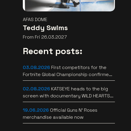
AFAS DOME
Teddy Swims
From Fri 26.03.2027
Recent posts:
03.08.2026
First competitors for the
Fortnite Global Championship confirmed
at Lotto Arena
02.08.2026
KATSEYE heads to the big
screen with documentary WILD HEARTS
[trailer]
19.06.2026
Official Guns N’ Roses
merchandise available now