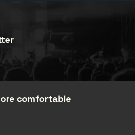
tter
more comfortable