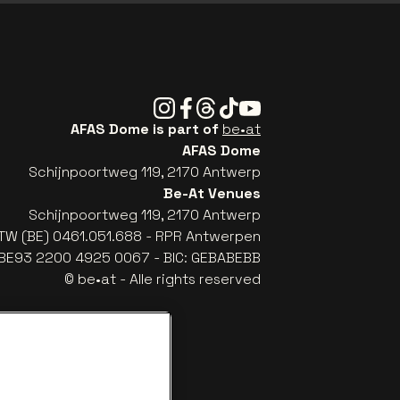
Instagram
Facebook
Threads
Tiktok
Youtube
AFAS Dome is part of
be•at
AFAS Dome
Schijnpoortweg 119, 2170 Antwerp
Be-At Venues
Schijnpoortweg 119, 2170 Antwerp
TW (BE) 0461.051.688 - RPR Antwerpen
: BE93 2200 4925 0067 - BIC: GEBABEBB
© be•at - Alle rights reserved