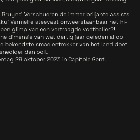
 Bruyne' Verschueren de immer briljante assists
u' Vermeire steevast onweerstaanbaar het hi-
 een glimp van een vertraagde voetballer?!
ene dimensie van wat dertig jaar geleden al op
. De bekendste smoelentrekker van het land doet
snediger dan ooit.
erdag 28 oktober 2023 in Capitole Gent.