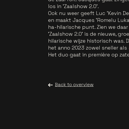
los in 'Zaalshow 2.0'.
Ook nu weer geeft Luc 'Kevin De
en maakt Jacques 'Romelu Lukak
ha-hilarische punt. Zien we daar
'Zaalshow 2.0' is de nieuwe, gro
hilarische wijze historisch was
het anno 2023 zowel sneller als 
Het duo gaat in première op zat
Back to overview