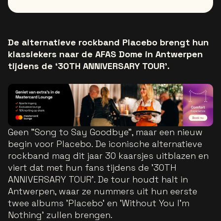
De alternatieve rockband Placebo brengt hun
klassiekers naar de AFAS Dome in Antwerpen
tijdens de ‘30TH ANNIVERSARY TOUR’.
Geen "Song to Say Goodbye", maar een nieuw
begin voor Placebo. De iconische alternatieve
rockband mag dit jaar 30 kaarsjes uitblazen en
viert dat met hun fans tijdens de '30TH
ANNIVERSARY TOUR'. De tour houdt halt in
Antwerpen, waar ze nummers uit hun eerste
twee albums 'Placebo' en 'Without You I'm
Nothing' zullen brengen.