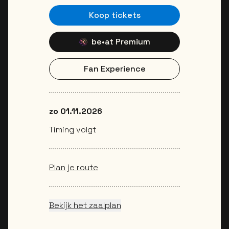
Koop tickets
be•at Premium
Fan Experience
zo 01.11.2026
Timing volgt
Plan je route
Bekijk het zaalplan