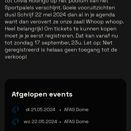
tot Olivia Rodrigo op het podium van het
Sportpaleis verschijnt. Goeie vooruitzichten
dus! Schrijf 22 mei 2024 dan al in je agenda
want dan verovert ze onze zaal! Whoop whoop.
Heel belangrijk! Om tickets te kunnen kopen
moet je je eerst registreren. Dat kan vanaf nu
tot zondag 17 september, 23u. Let op: Niet
geregistreerd is helaas geen toegang tot de
verkoop!
Afgelopen events
di 21.05.2024
•
AFAS Dome
wo 22.05.2024
•
AFAS Dome