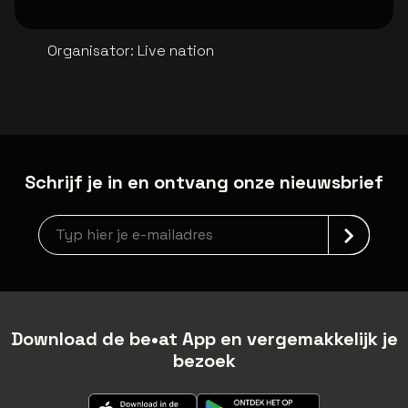
Organisator
:
Live nation
Schrijf je in en ontvang onze nieuwsbrief
Nieuwsbrief aanmelding
Download de be•at App en vergemakkelijk je
bezoek