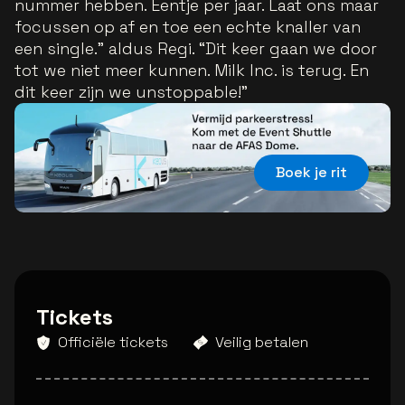
nummer hebben. Eentje per jaar. Laat ons maar
focussen op af en toe een echte knaller van
een single.” aldus Regi. “Dit keer gaan we door
tot we niet meer kunnen. Milk Inc. is terug. En
dit keer zijn we unstoppable!”
Boek je rit
Tickets
Officiële tickets
Veilig betalen