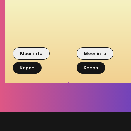
Meer info
Meer info
Kopen
Kopen