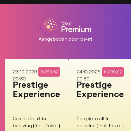
Aangeboden door be•at
vr
za
23.10.2026
24.10.2026
€
289,92
€
289,92
20:30
20:30
Prestige
Prestige
Experience
Experience
Complete all-in
Complete all-in
beleving (incl. ticket)
beleving (incl. ticket)