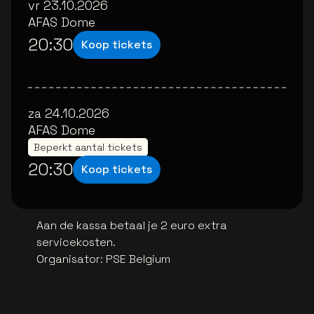
vr 23.10.2026
AFAS Dome
20:30
Koop tickets
za 24.10.2026
AFAS Dome
Beperkt aantal tickets
20:30
Koop tickets
Aan de kassa betaal je 2 euro extra
servicekosten.
Organisator
:
PSE Belgium