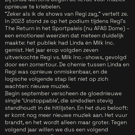
opnieuw te kriebelen.
“Zeker als ik de shows van Regi zag,” vertelt ze.
In 2023 stond ze op het podium tijdens Regi’s
The Return in het Sportpaleis (nu AFAS Dome) –
een emotioneel weerzien dat meteen duidelijk
maakte: het publiek had Linda én Milk Inc.
gemist. Het jaar erop volgden zeven
uitverkochte Regi vs. Milk Inc.-shows, gevolgd
door een zomertour. De chemie tussen Linda en
Regi was opnieuw onmiskenbaar, en de
logische volgende stap liet niet op zich
wachten: nieuwe muziek.
Begin september verscheen de gloednieuwe
single ‘Unstoppable’, die sindsdien stevig
standhoudt in de hitlijsten. En het duo belooft:
er komt nog meer nieuwe muziek aan. Het vuur
brandt, en het wordt alleen maar groter. Tegen
volgend jaar willen we dus een volgend