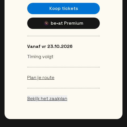
Koop tickets
be•at Premium
Vanaf vr 23.10.2026
Timing volgt
Plan je route
Bekijk het zaalplan