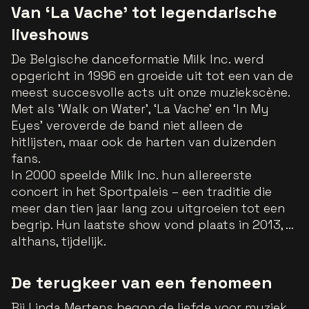
Van ‘La Vache’ tot legendarische
liveshows
De Belgische danceformatie Milk Inc. werd
opgericht in 1996 en groeide uit tot een van de
meest succesvolle acts uit onze muziekscène.
Met als 'Walk on Water’, ‘La Vache’ en ‘In My
Eyes’ veroverde de band niet alleen de
hitlijsten, maar ook de harten van duizenden
fans.
In 2000 speelde Milk Inc. hun allereerste
concert in het Sportpaleis – een traditie die
meer dan tien jaar lang zou uitgroeien tot een
begrip. Hun laatste show vond plaats in 2013, …
althans, tijdelijk.
De terugkeer van een fenomeen
Bij Linda Mertens begon de liefde voor muziek