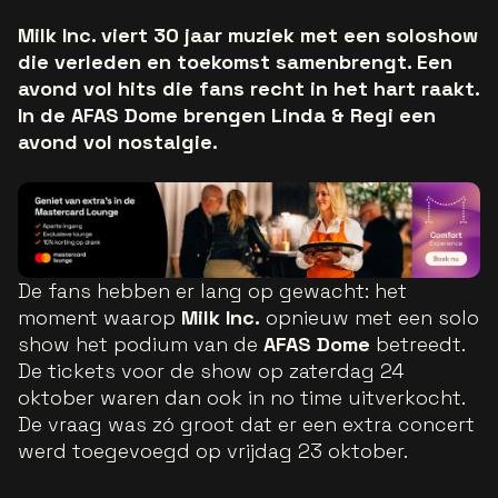
Milk Inc. viert 30 jaar muziek met een soloshow
die verleden en toekomst samenbrengt. Een
avond vol hits die fans recht in het hart raakt.
In de AFAS Dome brengen Linda & Regi een
avond vol nostalgie.
De fans hebben er lang op gewacht: het
moment waarop
Milk Inc.
opnieuw met een solo
show het podium van de
AFAS Dome
betreedt.
De tickets voor de show op zaterdag 24
oktober waren dan ook in no time uitverkocht.
De vraag was zó groot dat er een extra concert
werd toegevoegd op vrijdag 23 oktober.