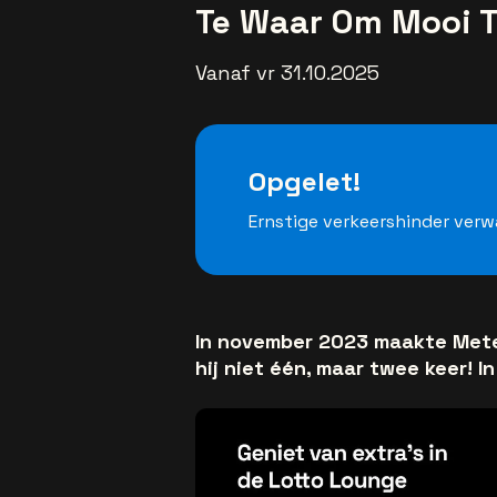
Te Waar Om Mooi T
Vanaf vr 31.10.2025
Opgelet!
Ernstige verkeershinder ver
In november 2023 maakte Mete
hij niet één, maar twee keer! I