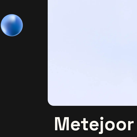
Metejoor