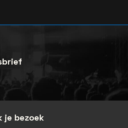
sbrief
 je bezoek