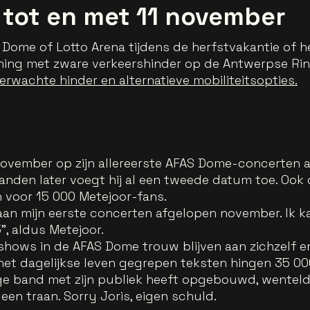
 tot en met 11 november
 Dome of Lotto Arena tijdens de herfstvakantie of 
ng met zware verkeershinder op de Antwerpse Ring 
erwachte hinder en alternatieve mobiliteitsopties.
ovember op zijn allereerste AFAS Dome-concerten a
nden later voegt hij al een tweede datum toe. Ook 
voor 15 000 Metejoor-fans.
aan mijn eerste concerten afgelopen november. Ik k
", aldus Metejoor.
oshows in de AFAS Dome trouw blijven aan zichzelf e
et dagelijkse leven gegrepen teksten hingen 35 000 f
ige band met zijn publiek heeft opgebouwd, wenteld
een traan. Sorry Joris, eigen schuld.