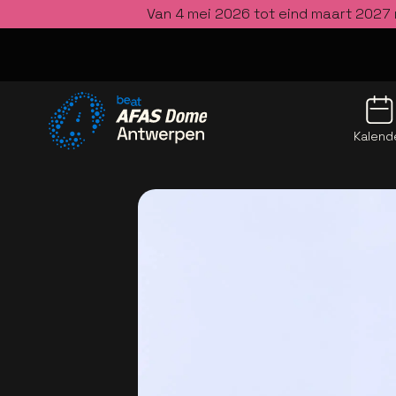
Van 4 mei 2026 tot eind maart 2027 
Kalend
Ga naar de homepage