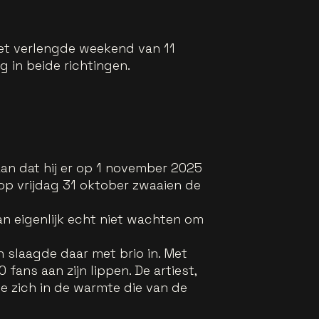
het verlengde weekend van 11
in beide richtingen.
an dat hij er op 1 november 2025
op vrijdag 31 oktober zwaaien de
an eigenlijk echt niet wachten om
n slaagde daar met brio in. Met
ans aan zijn lippen. De artiest,
e zich in de warmte die van de