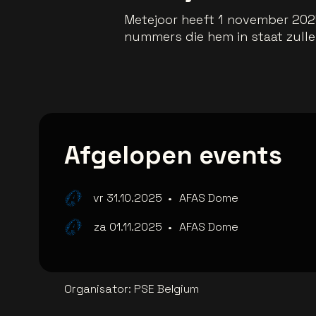
Metejoor heeft 1 november 2025 
nummers die hem in staat zulle
Afgelopen events
vr 31.10.2025
•
AFAS Dome
za 01.11.2025
•
AFAS Dome
Organisator
:
PSE Belgium