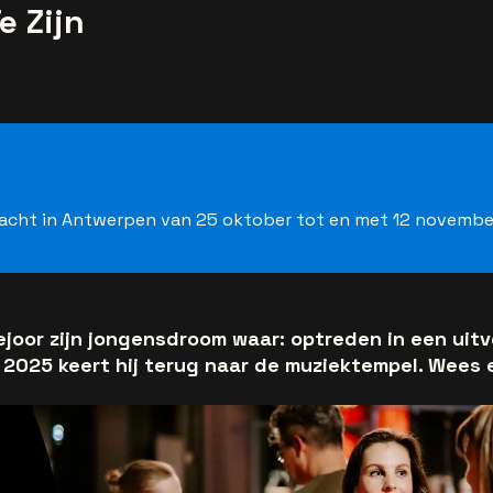
e Zijn
wacht in Antwerpen van 25 oktober tot en met 12 november
joor zijn jongensdroom waar: optreden in een uit
n 2025 keert hij terug naar de muziektempel. Wees e