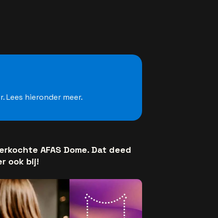
. Lees hieronder meer.
verkochte AFAS Dome. Dat deed
r ook bij!