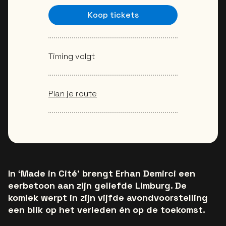
Koop tickets
Timing volgt
Plan je route
In ‘Made in Cité’ brengt Erhan Demirci een
eerbetoon aan zijn geliefde Limburg. De
komiek werpt in zijn vijfde avondvoorstelling
een blik op het verleden én op de toekomst.