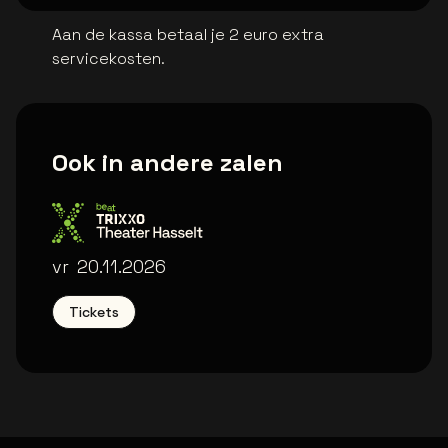
Aan de kassa betaal je 2 euro extra
servicekosten.
Ook in andere zalen
Trixxo Theater
vr
20.11.2026
Tickets