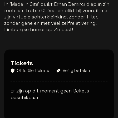
In ‘Made in Cité’ duikt Erhan Demirci diep in z’n
roots als trotse Citérat én blikt hij vooruit met
zijn virtuele achterkleinkind. Zonder filter,
zonder gêne en met véél zelfrelativering.
Limburgse humor op z’n best!
Tickets
Officiële tickets
Veilig betalen
Er zijn op dit moment geen tickets
beschikbaar.