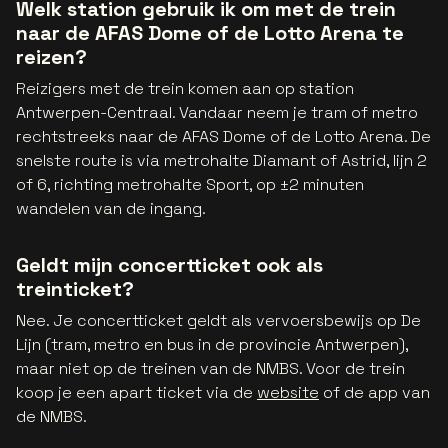
Welk station gebruik ik om met de trein
naar de AFAS Dome of de Lotto Arena te
reizen?
Reizigers met de trein komen aan op station
Antwerpen-Centraal. Vandaar neem je tram of metro
rechtstreeks naar de AFAS Dome of de Lotto Arena. De
snelste route is via metrohalte Diamant of Astrid, lijn 2
of 6, richting metrohalte Sport, op ±2 minuten
wandelen van de ingang.
Geldt mijn concertticket ook als
treinticket?
Nee. Je concertticket geldt als vervoersbewijs op De
Lijn (tram, metro en bus in de provincie Antwerpen),
maar niet op de treinen van de NMBS. Voor de trein
koop je een apart ticket via de
website
of de app van
de NMBS.