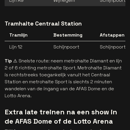
Lijn A9
Wijnegem
Schijnpoort
Tramhalte Centraal Station
Tramlijn
Bestemming
Afstappen a
Lijn 12
Schijnpoort
Schijnpoort
Tip
⚠️ Snelste route: neem metrohalte Diamant en lijn
2 of 6 richting metrohalte Sport. Metrohalte Diamant
is rechtstreeks toegankelijk vanuit het Centraal
Station en metrohalte Sport is slechts 2 minuten
wandelen van de ingang van de AFAS Dome en de
Lotto Arena.
Extra late treinen na een show in
de AFAS Dome of de Lotto Arena