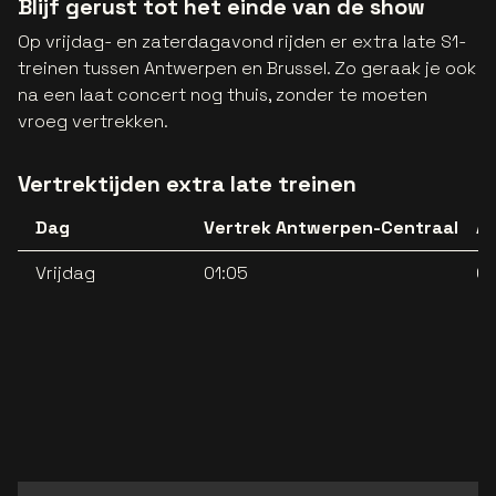
Blijf gerust tot het einde van de show
Op vrijdag- en zaterdagavond rijden er extra late S1-
treinen tussen Antwerpen en Brussel. Zo geraak je ook
na een laat concert nog thuis, zonder te moeten
vroeg vertrekken.
Vertrektijden extra late treinen
Dag
Vertrek Antwerpen-Centraal
Aa
Vrijdag
01:05
02