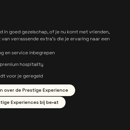
d in goed gezelschap, of je nu komt met vrienden,
et van verrassende extra’s die je ervaring naar een
ing en service inbegrepen
 premium hospitality
ordt voor je geregeld
n over de Prestige Experience
tige Experiences bij be•at