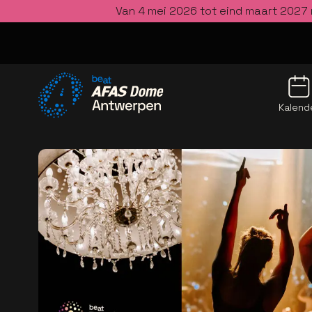
Van 4 mei 2026 tot eind maart 2027 
Kalend
Ga naar de homepage