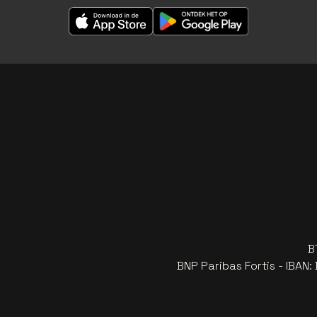
B
BNP Paribas Fortis - IBAN