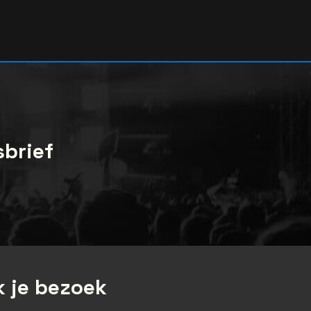
sbrief
 je bezoek