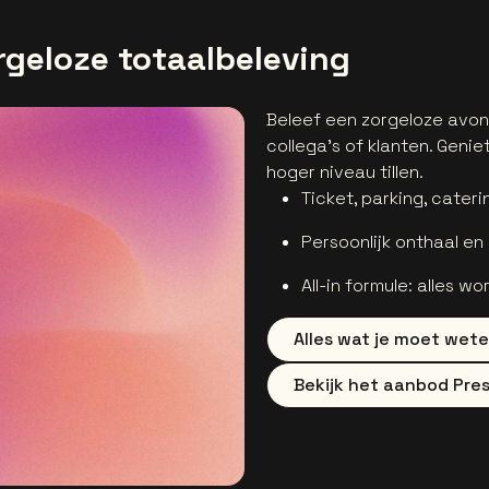
rgeloze totaalbeleving
Beleef een zorgeloze avon
collega’s of klanten. Geni
hoger niveau tillen.
Ticket, parking, cater
Persoonlijk onthaal en
All-in formule: alles w
Alles wat je moet wete
Bekijk het aanbod Pres