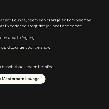
stercard Lounge, neem een drankje en kom helemaal
fort Experience zorgt dat je vanaf het eerste
 een aparte ingang
rcard Lounge vóór de show
 beschikbaar tegen betaling
de Mastercard Lounge