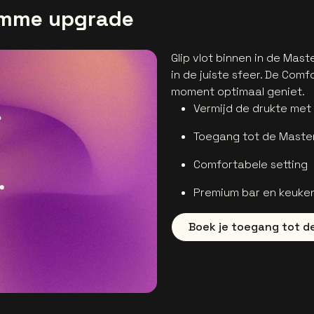
limme upgrade
Glip vlot binnen in de Ma
in de juiste sfeer. De Com
moment optimaal geniet.
Vermijd de drukte met
Toegang tot de Maste
Comfortabele setting
Premium bar en keuken
Boek je toegang tot 