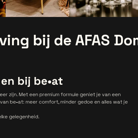
ving bij de AFAS Do
en bij be•at
r zijn. Met een premium formule geniet je van een
 van be•at: meer comfort, minder gedoe en alles wat je
 elke gelegenheid.