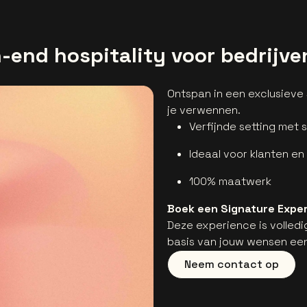
-end hospitality voor bedrijve
Ontspan in een exclusieve 
je verwennen.
Verfijnde setting met 
Ideaal voor klanten en
100% maatwerk
Boek een Signature Expe
Deze experience is volled
basis van jouw wensen een
Neem contact op