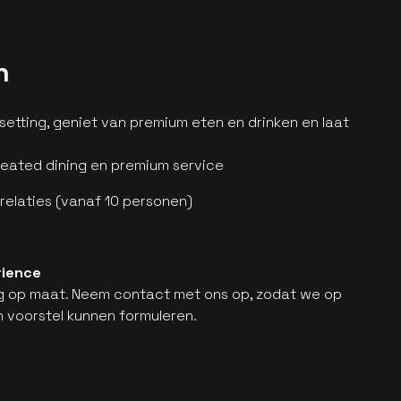
n
setting, geniet van premium eten en drinken en laat
seated dining en premium service
 relaties (vanaf 10 personen)
rience
ig op maat. Neem contact met ons op, zodat we op
 voorstel kunnen formuleren.