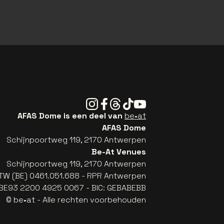
Instagram
Facebook
Threads
Tiktok
Youtube
AFAS Dome is een deel van
be•at
AFAS Dome
Schijnpoortweg 119, 2170 Antwerpen
Be-At Venues
Schijnpoortweg 119, 2170 Antwerpen
TW (BE) 0461.051.688 - RPR Antwerpen
: BE93 2200 4925 0067 - BIC: GEBABEBB
© be•at - Alle rechten voorbehouden