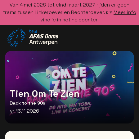
Van 4 mei 2026 tot eind maart 2027 rijden er geen
trams tussen Linkeroever en Rechteroever. 👉
Meer info
vind je in het helpcenter.
Ga naar de homepage
Tien Om Te Zien
Back to the 90s
vr 13.11.2026