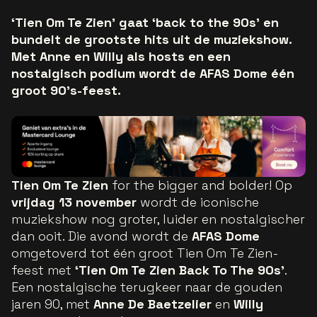
‘Tien Om Te Zien’ gaat ‘back to the 90s’ en
bundelt de grootste hits uit de muziekshow.
Met Anne en Willy als hosts en een
nostalgisch podium wordt de AFAS Dome één
groot 90’s-feest.
Tien Om Te Zien
for the bigger and bolder! Op
vrijdag 13 november
wordt de iconische
muziekshow nog groter, luider en nostalgischer
dan ooit. Die avond wordt de
AFAS Dome
omgetoverd tot één groot Tien Om Te Zien-
feest met
‘Tien Om Te Zien Back To The 90s’
.
Een nostalgische terugkeer naar de gouden
jaren 90, met
Anne De Baetzelier
en
Willy