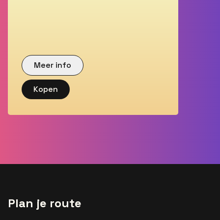
Meer info
Kopen
Plan je route