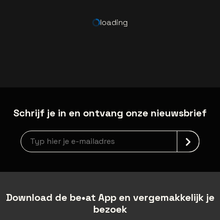
loading
Schrijf je in en ontvang onze nieuwsbrief
Nieuwsbrief aanmelding
Download de be•at App en vergemakkelijk je
bezoek