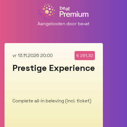
Aangeboden door be•at
vr 13.11.2026 20:00
€
281,32
Prestige Experience
Complete all-in beleving (incl. ticket)