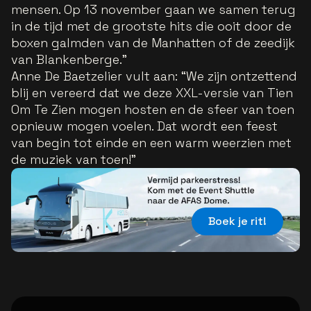
mensen. Op 13 november gaan we samen terug
in de tijd met de grootste hits die ooit door de
boxen galmden van de Manhatten of de zeedijk
van Blankenberge.
”
Anne De Baetzelier vult aan: “
We zijn ontzettend
blij en vereerd dat we deze XXL-versie van Tien
Om Te Zien mogen hosten en de sfeer van toen
opnieuw mogen voelen. Dat wordt een feest
van begin tot einde en een warm weerzien met
de muziek van toen!
”
Boek je rit!