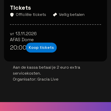
Tickets
Officiële tickets
Veilig betalen
vr 13.11.2026
AFAS Dome
20:00
Koop tickets
Aan de kassa betaal je 2 euro extra
servicekosten.
Organisator
:
Gracia Live