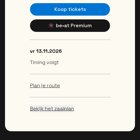
Koop tickets
be•at Premium
vr 13.11.2026
Timing volgt
Plan je route
Bekijk het zaalplan