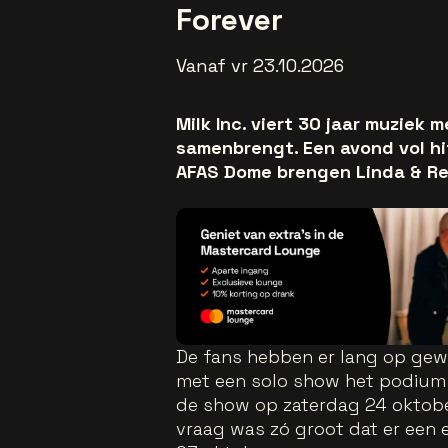
Forever
Vanaf vr 23.10.2026
Milk Inc. viert 30 jaar muziek
samenbrengt. Een avond vol hit
AFAS Dome brengen Linda & Reg
De fans hebben er lang op ge
met een solo show het podium
de show op zaterdag 24 oktobe
vraag was zó groot dat er een