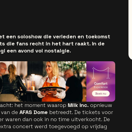
 met een soloshow die verleden en toekomst
s die fans recht in het hart raakt. In de
i een avond vol nostalgie.
wacht: het moment waarop
Milk Inc.
opnieuw
 van de
AFAS Dome
betreedt. De tickets voor
r waren dan ook in no time uitverkocht. De
 extra concert werd toegevoegd op vrijdag