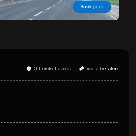
Boek je rit
Officiële tickets
Veilig betalen