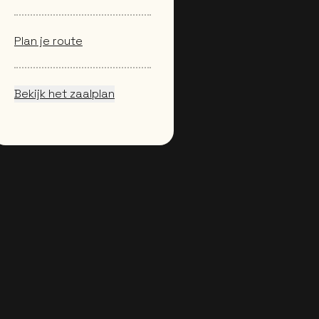
Plan je route
Bekijk het zaalplan