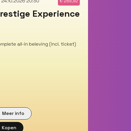
 24.10.2026 20:30
€
289,92
restige Experience
mplete all-in beleving (incl. ticket)
Meer info
Kopen