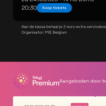
20:30
Koop tickets
Aan de kassa betaal je 2 euro extra serviceko
Organisator
:
PSE Belgium
Aangeboden door b