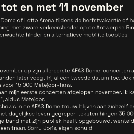
 tot en met 11 november
 Dome of Lotto Arena tijdens de herfstvakantie of 
ng met zware verkeershinder op de Antwerpse Ring 
erwachte hinder en alternatieve mobiliteitsopties.
ovember op zijn allereerste AFAS Dome-concerten a
nden later voegt hij al een tweede datum toe. Ook 
voor 15 000 Metejoor-fans.
aan mijn eerste concerten afgelopen november. Ik k
", aldus Metejoor.
oshows in de AFAS Dome trouw blijven aan zichzelf e
et dagelijkse leven gegrepen teksten hingen 35 000 f
ige band met zijn publiek heeft opgebouwd, wenteld
een traan. Sorry Joris, eigen schuld.