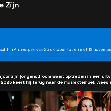
e Zijn
wacht in Antwerpen van 25 oktober tot en met 12 november
joor zijn jongensdroom waar: optreden in een uit
n 2025 keert hij terug naar de muziektempel. Wees e