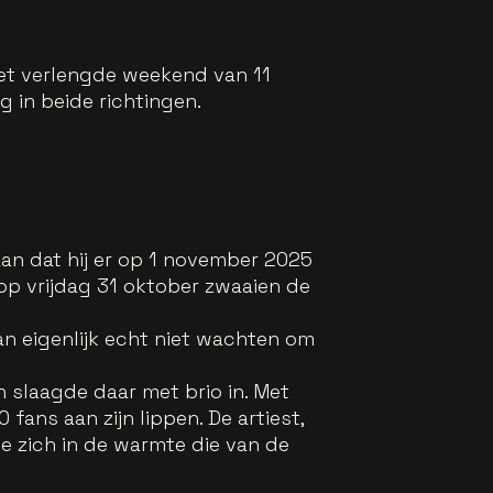
het verlengde weekend van 11
in beide richtingen.
an dat hij er op 1 november 2025
op vrijdag 31 oktober zwaaien de
an eigenlijk echt niet wachten om
n slaagde daar met brio in. Met
ans aan zijn lippen. De artiest,
e zich in de warmte die van de