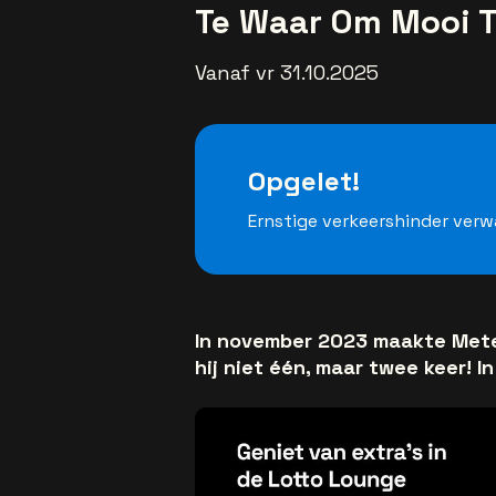
Te Waar Om Mooi T
Vanaf vr 31.10.2025
Opgelet!
Ernstige verkeershinder ver
In november 2023 maakte Mete
hij niet één, maar twee keer! I