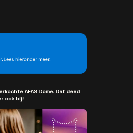
. Lees hieronder meer.
verkochte AFAS Dome. Dat deed
r ook bij!