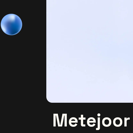
Metejoor