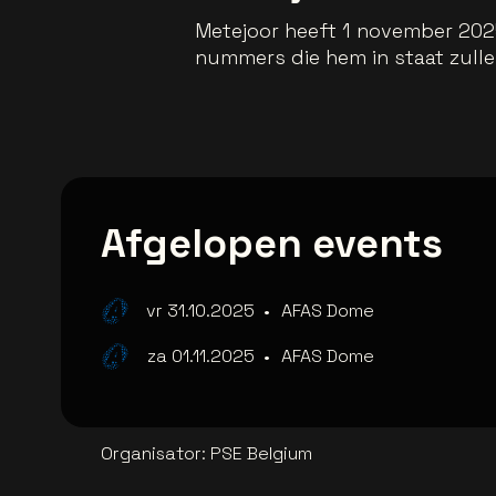
Metejoor heeft 1 november 2025 
nummers die hem in staat zulle
Afgelopen events
vr 31.10.2025
•
AFAS Dome
za 01.11.2025
•
AFAS Dome
Organisator
:
PSE Belgium