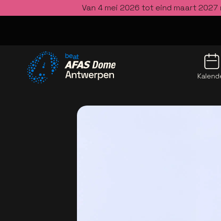
Van 4 mei 2026 tot eind maart 2027 
Kalend
Ga naar de homepage