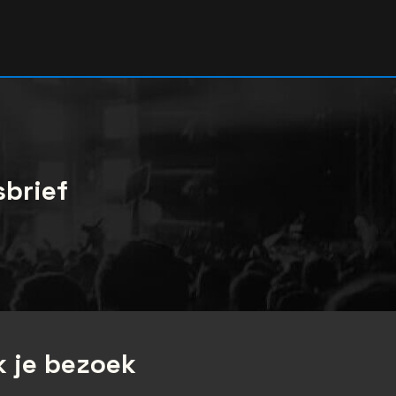
sbrief
 je bezoek